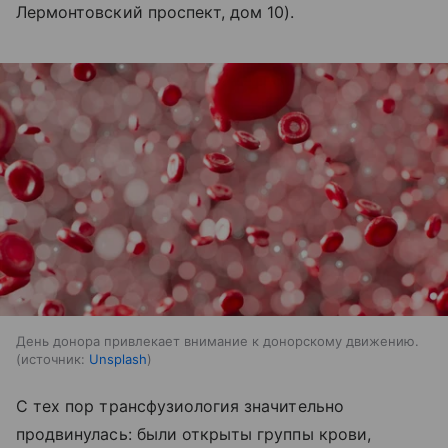
Лермонтовский проспект, дом 10).
День донора привлекает внимание к донорскому движению.
источник:
Unsplash
С тех пор трансфузиология значительно
продвинулась: были открыты группы крови,