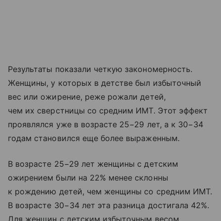
Результаты показали четкую закономерность.
Женщины, у которых в детстве был избыточный
вес или ожирение, реже рожали детей,
чем их сверстницы со средним ИМТ. Этот эффект
проявлялся уже в возрасте 25−29 лет, а к 30−34
годам становился еще более выраженным.
В возрасте 25−29 лет женщины с детским
ожирением были на 22% менее склонны
к рождению детей, чем женщины со средним ИМТ.
В возрасте 30−34 лет эта разница достигала 42%.
Для женщин с детским избыточным весом