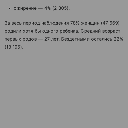
ожирение — 4% (2 305).
За весь период наблюдения 78% женщин (47 669)
родили хотя бы одного ребенка. Средний возраст
первых родов — 27 лет. Бездетными остались 22%
(13 195).