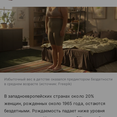
Избыточный вес в детстве оказался предиктором бездетности
в среднем возрасте
источник:
Freepik
В западноевропейских странах около 20%
женщин, рожденных около 1965 года, остаются
бездетными. Рождаемость падает ниже уровня