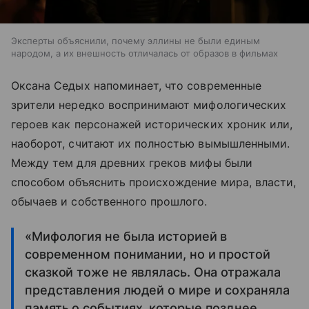
Эксперты объяснили, почему эллины не были единым
народом, а их внешность отличалась от образов в фильмах
Оксана Седых напоминает, что современные
зрители нередко воспринимают мифологических
героев как персонажей исторических хроник или,
наоборот, считают их полностью вымышленными.
Между тем для древних греков мифы были
способом объяснить происхождение мира, власти,
обычаев и собственного прошлого.
«Мифология не была историей в
современном понимании, но и простой
сказкой тоже не являлась. Она отражала
представления людей о мире и сохраняла
память о событиях, которые позднее