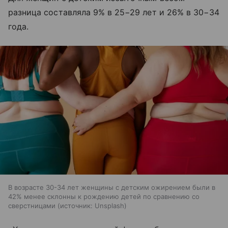
разница составляла 9% в 25−29 лет и 26% в 30−34
года.
В возрасте 30-34 лет женщины с детским ожирением были в
42% менее склонны к рождению детей по сравнению со
сверстницами
источник:
Unsplash