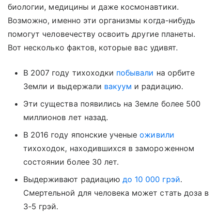
биологии, медицины и даже космонавтики.
Возможно, именно эти организмы когда-нибудь
помогут человечеству освоить другие планеты.
Вот несколько фактов, которые вас удивят.
В 2007 году тихоходки
побывали
на орбите
Земли и выдержали
вакуум
и радиацию.
Эти существа появились на Земле более 500
миллионов лет назад.
В 2016 году японские ученые
оживили
тихоходок, находившихся в замороженном
состоянии более 30 лет.
Выдерживают радиацию
до 10 000 грэй
.
Смертельной для человека может стать доза в
3-5 грэй.