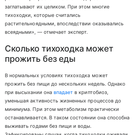
заглатывают их целиком. При этом многие
тихоходки, которые считались
растительноядными, впоследствии оказывались
всеядными», — отмечает эксперт.
Сколько тихоходка может
прожить без еды
В нормальных условиях тихоходка может
прожить без пищи до нескольких недель. Однако
при высыхании она
впадает
в криптобиоз,
уменьшая активность жизненных процессов до
минимума. При этом метаболизм практически
останавливается. В таком состоянии она способна
выживать годами без пищи и воды.
Зафиксированы случаи, когда тихоходки оживали