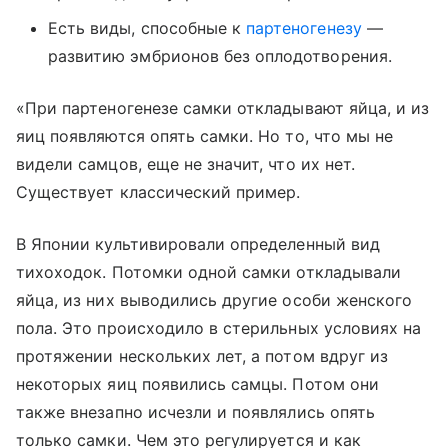
Есть виды, способные к
партеногенезу
—
развитию эмбрионов без оплодотворения.
«При партеногенезе самки откладывают яйца, и из
яиц появляются опять самки. Но то, что мы не
видели самцов, еще не значит, что их нет.
Существует классический пример.
В Японии культивировали определенный вид
тихоходок. Потомки одной самки откладывали
яйца, из них выводились другие особи женского
пола. Это происходило в стерильных условиях на
протяжении нескольких лет, а потом вдруг из
некоторых яиц появились самцы. Потом они
также внезапно исчезли и появлялись опять
только самки. Чем это регулируется и как