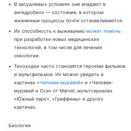
В засушливых условиях они впадают в
ангидробиоз — состояние, в котором
жизненные процессы почти останавливаются.
Их способность к выживанию
может помочь
при разработке новых медицинских
технологий, в том числе для лечения
онкологии.
Тихоходки часто становятся героями фильмов
и мультфильмов. Их можно увидеть в
картинах «
Человек-муравей
» и «Человек-
муравей и Оса» от Marvel, мультсериалах
«Южный парк», «Гриффины» и других
картинах.
Биология