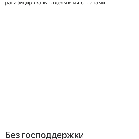
ратифицированы отдельными странами.
Без господдержки