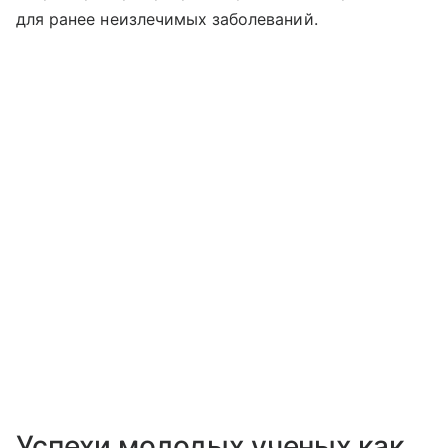
для ранее неизлечимых заболеваний.
Успехи молодых ученых как