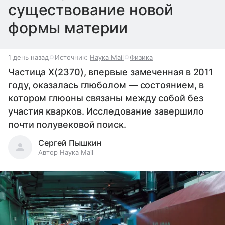
существование новой
формы материи
1 день назад
Источник:
Наука Mail
Физика
Частица X(2370), впервые замеченная в 2011
году, оказалась глюболом — состоянием, в
котором глюоны связаны между собой без
участия кварков. Исследование завершило
почти полувековой поиск.
Сергей Пышкин
Автор Наука Mail