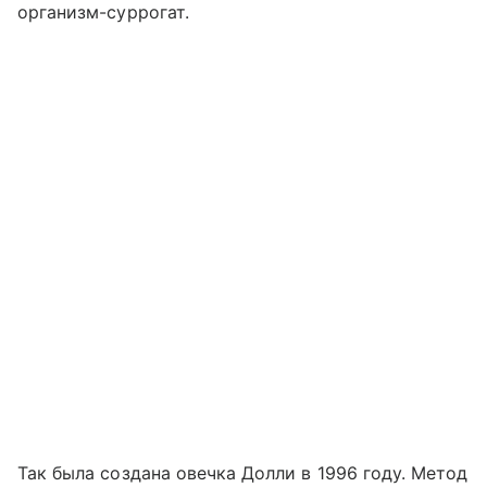
организм-суррогат.
Так была создана овечка Долли в 1996 году. Метод