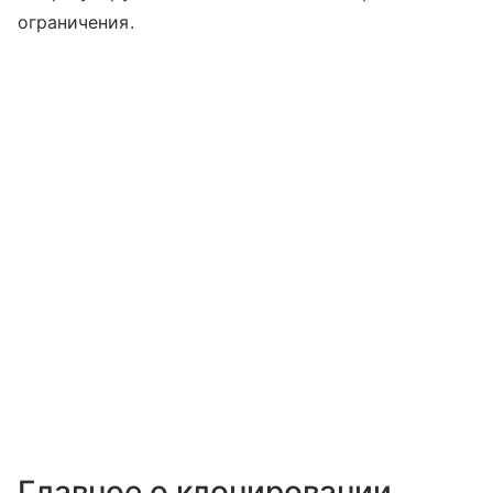
ограничения.
Главное о клонировании