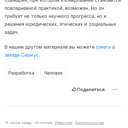
Сценарий, при котором клонирование становится
повседневной практикой, возможен. Но он
требует не только научного прогресса, но и
решения юридических, этических и социальных
задач.
В нашем другом материале вы можете
узнать
о
звезде Сириус
.
Разработка
Человек
Поделиться
15 часов назад
Источник:
Известия
Биотехнологии