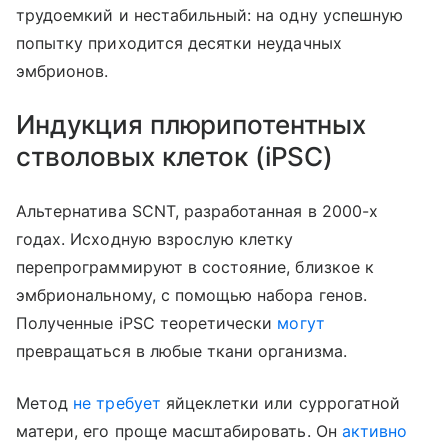
трудоемкий и нестабильный: на одну успешную
попытку приходится десятки неудачных
эмбрионов.
Индукция плюрипотентных
стволовых клеток (iPSC)
Альтернатива SCNT, разработанная в 2000-х
годах. Исходную взрослую клетку
перепрограммируют в состояние, близкое к
эмбриональному, с помощью набора генов.
Полученные iPSC теоретически
могут
превращаться в любые ткани организма.
Метод
не требует
яйцеклетки или суррогатной
матери, его проще масштабировать. Он
активно