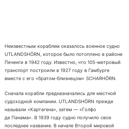
Неизвестным кораблем оказалось военное судно
UTLANDSHÖRN, которое было потоплено в районе
Печенги в 1942 году. Известно, что 105-метровый
транспорт построили в 1927 году в Гамбурге
вместе с его «братом-близнецом» SCHARHÖRN.
Сначала корабли предназначались для местной
судоходной компании. UTLANDSHÖRN прежде
называли «Картагена», затем — «Голфо
де Панама». В 1939 году судно получило свое
последнее название. В начале Второй мировой