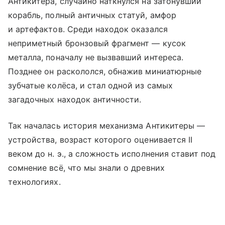
Антикитера, случайно наткнулся на затонувший
корабль, полный античных статуй, амфор
и артефактов. Среди находок оказался
неприметный бронзовый фрагмент — кусок
металла, поначалу не вызвавший интереса.
Позднее он раскололся, обнажив миниатюрные
зубчатые колёса, и стал одной из самых
загадочных находок античности.
Так началась история механизма Антикитеры —
устройства, возраст которого оценивается II
веком до н. э., а сложность исполнения ставит под
сомнение всё, что мы знали о древних
технологиях.