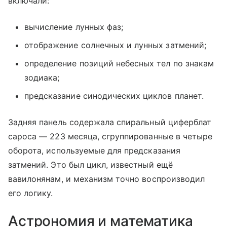
включали:
вычисление лунных фаз;
отображение солнечных и лунных затмений;
определение позиций небесных тел по знакам
зодиака;
предсказание синодических циклов планет.
Задняя панель содержала спиральный циферблат
сароса — 223 месяца, сгруппированные в четыре
оборота, используемые для предсказания
затмений. Это был цикл, известный ещё
вавилонянам, и механизм точно воспроизводил
его логику.
Астрономия и математика