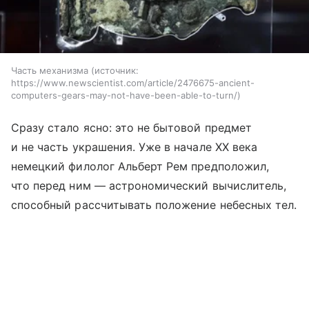
Часть механизма
источник:
https://www.newscientist.com/article/2476675-ancient-
computers-gears-may-not-have-been-able-to-turn/
Сразу стало ясно: это не бытовой предмет
и не часть украшения. Уже в начале XX века
немецкий филолог Альберт Рем предположил,
что перед ним — астрономический вычислитель,
способный рассчитывать положение небесных тел.