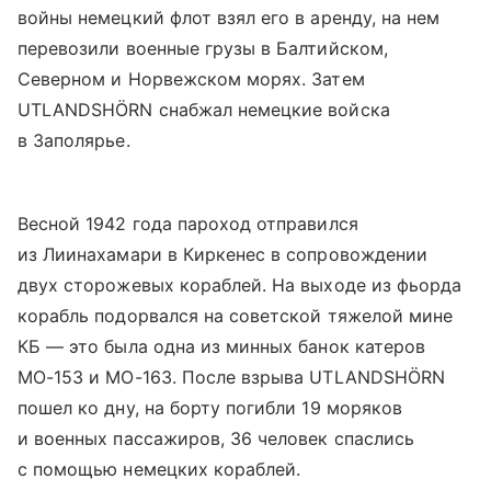
войны немецкий флот взял его в аренду, на нем
перевозили военные грузы в Балтийском,
Северном и Норвежском морях. Затем
UTLANDSHÖRN снабжал немецкие войска
в Заполярье.
Весной 1942 года пароход отправился
из Лиинахамари в Киркенес в сопровождении
двух сторожевых кораблей. На выходе из фьорда
корабль подорвался на советской тяжелой мине
КБ — это была одна из минных банок катеров
МО-153 и МО-163. После взрыва UTLANDSHÖRN
пошел ко дну, на борту погибли 19 моряков
и военных пассажиров, 36 человек спаслись
с помощью немецких кораблей.