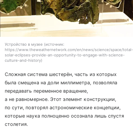
Устройство в музее
источник:
https://www.theweathernetwork.com/en/news/science/space/total-
solar-eclipses-provide-an-opportunity-to-engage-with-science-
culture-and-history
Сложная система шестерён, часть из которых
была смещена на доли миллиметра, позволяла
передавать переменное вращение,
а не равномерное. Этот элемент конструкции,
по сути, повторял астрономические концепции,
которые наука полноценно осознала лишь спустя
столетия.