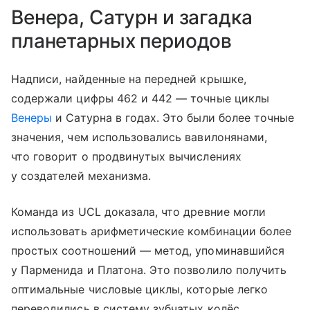
Венера, Сатурн и загадка
планетарных периодов
Надписи, найденные на передней крышке,
содержали цифры 462 и 442 — точные циклы
Венеры
и Сатурна в годах. Это были более точные
значения, чем использовались вавилонянами,
что говорит о продвинутых вычислениях
у создателей механизма.
Команда из UCL доказала, что древние могли
использовать арифметические комбинации более
простых соотношений — метод, упоминавшийся
у Парменида и Платона. Это позволило получить
оптимальные числовые циклы, которые легко
переводились в систему зубчатых колёс.