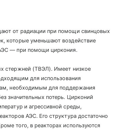
щают от радиации при помощи свинцовых
ек, которые уменьшают воздействие
АЭС — при помощи циркония.
ых стержней (ТВЭЛ). Имеет низкое
 подходящим для использования
онам, необходимым для поддержания
без значительных потерь. Цирконий
мператур и агрессивной среды,
еакторов АЭС. Его структура достаточно
роме того, в реакторах используются