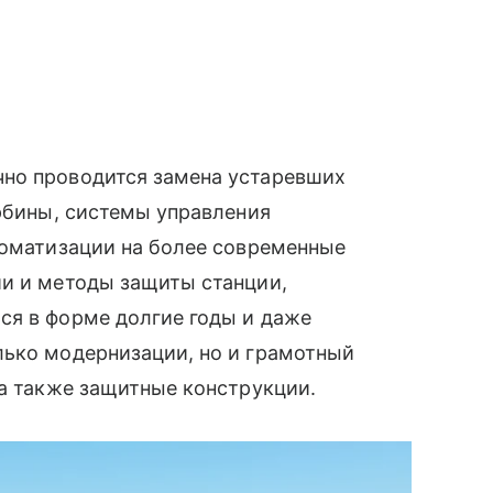
но проводится замена устаревших
урбины, системы управления
томатизации на более современные
ии и методы защиты станции,
ся в форме долгие годы и даже
лько модернизации, но и грамотный
 а также защитные конструкции.