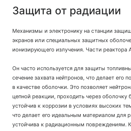
Защита от радиации
Механизмы и электронику на станции защи
экранов или специальных защитных оболоч
ионизирующего излучения. Части реактора 
Он часто используется для защиты топливн
сечение захвата нейтронов, что делает его
в качестве оболочки. Это позволяет нейтр
цепной реакции, проходить через оболочку 
устойчив к коррозии в условиях высоких те
что делает его идеальным материалом для р
устойчива к радиационным повреждениям. К