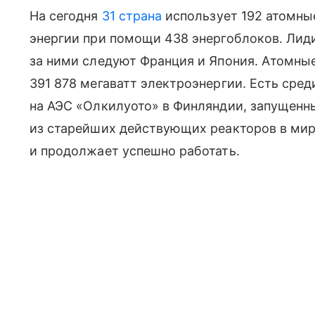
На сегодня
31 страна
использует 192 атомны
энергии при помощи 438 энергоблоков. Ли
за ними следуют Франция и Япония. Атомны
391 878 мегаватт электроэнергии. Есть сре
на АЭС «Олкилуото» в Финляндии, запущенны
из старейших действующих реакторов в ми
и продолжает успешно работать.