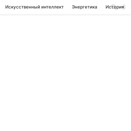
Искусственный интеллект
Энергетика
История