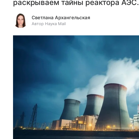
раскрываем тайны реактора АЭС.
Светлана Архангельская
Автор Наука Mail