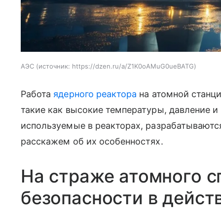
АЭС
источник:
https://dzen.ru/a/Z1K0oAMuG0ueBATG
Работа
ядерного реактора
на атомной станци
такие как высокие температуры, давление и
используемые в реакторах, разрабатываются
расскажем об их особенностях.
На страже атомного с
безопасности в дейст