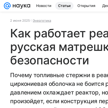
Новости
Статьи
Открытия
Де
2 июня 2025
Энергетика
Как работает ре
русская матреш
безопасности
Почему топливные стержни в реак
циркониевая оболочка не боится 
давлением охлаждает реактор, но
произойдет, если конструкция пе