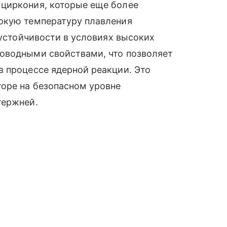
циркония, которые еще более
окую температуру плавления
 устойчивости в условиях высоких
оводными свойствами, что позволяет
 процессе ядерной реакции. Это
торе на безопасном уровне
тержней.