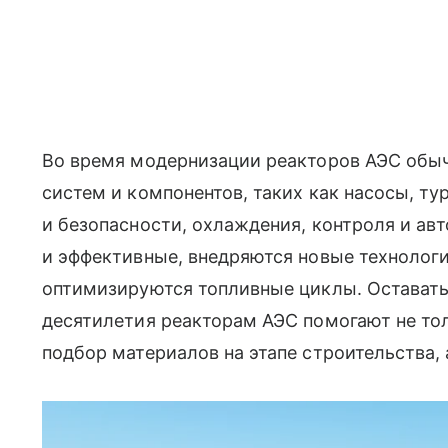
Во время модернизации реакторов АЭС обыч
систем и компонентов, таких как насосы, т
и безопасности, охлаждения, контроля и ав
и эффективные, внедряются новые технолог
оптимизируются топливные циклы. Оставать
десятилетия реакторам АЭС помогают не то
подбор материалов на этапе строительства,