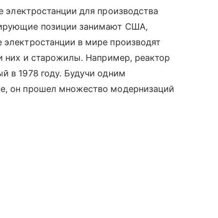
е электростанции для производства
дирующие позиции занимают США,
е электростанции в мире производят
ди них и старожилы. Например, реактор
й в 1978 году. Будучи одним
ре, он прошел множество модернизаций