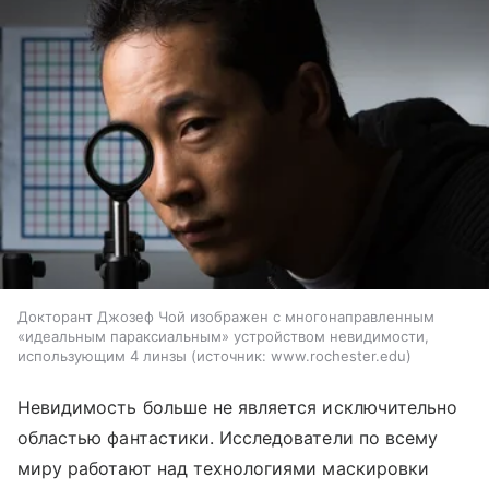
Докторант Джозеф Чой изображен с многонаправленным
«идеальным параксиальным» устройством невидимости,
использующим 4 линзы
источник:
www.rochester.edu
Невидимость больше не является исключительно
областью фантастики. Исследователи по всему
миру работают над технологиями маскировки