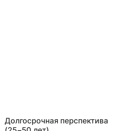
Долгосрочная перспектива
(25−50 лет)