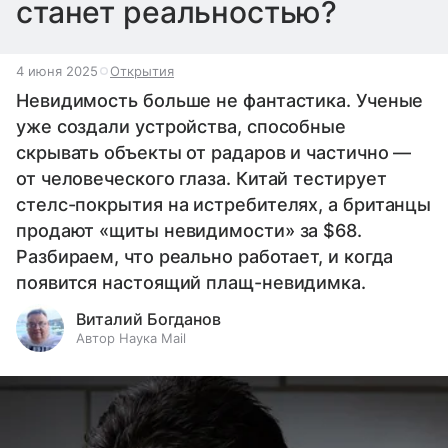
станет реальностью?
4 июня 2025
Открытия
Невидимость больше не фантастика. Ученые
уже создали устройства, способные
скрывать объекты от радаров и частично —
от человеческого глаза. Китай тестирует
стелс-покрытия на истребителях, а британцы
продают «щиты невидимости» за $68.
Разбираем, что реально работает, и когда
появится настоящий плащ-невидимка.
Виталий Богданов
Автор Наука Mail