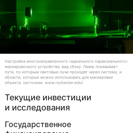
Настройка многонаправленного «идеального параксиального»
маскировочного устройства, вид сбоку. Лазер показывает
пути, по которым световые лучи проходят через систему, и
области, которые можно использовать для маскировки
объекта.
источник:
www.rochester.edu
Текущие инвестиции
и исследования
Государственное