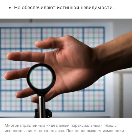
Не обеспечивают истинной невидимости.
Многонаправленный «идеальный параксиальный» плащ с
использованием четырех линз. При непрерывном изменении