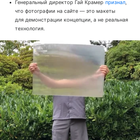
Генеральный директор Гай Крамер
признал
,
что фотографии на сайте — это макеты
для демонстрации концепции, а не реальная
технология.