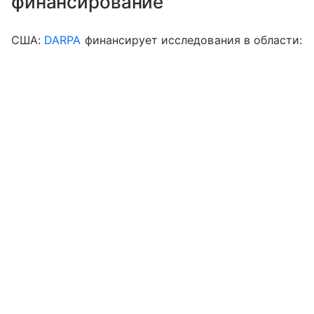
финансирование
США:
DARPA
финансирует исследования в области: