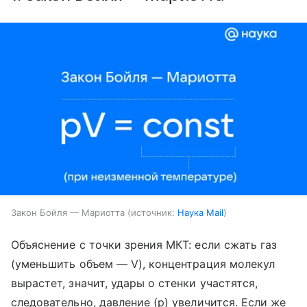
Закон Бойля — Мариотта
источник:
Наука Mail
Объяснение с точки зрения МКТ: если сжать газ
(уменьшить объем — V), концентрация молекул
вырастет, значит, удары о стенки участятся,
следовательно, давление (p) увеличится. Если же