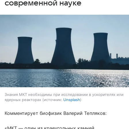
современной науке
Знания МКТ необходимы при исследовании в ускорителях или
ядерных реакторах
источник:
Unsplash
Комментирует биофизик Валерий Тепляков:
«МКТ — один из краеугольных камней