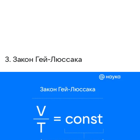
3. Закон Гей-Люссака