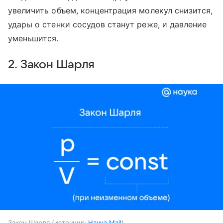
увеличить объем, концентрация молекул снизится,
удары о стенки сосудов станут реже, и давление
уменьшится.
2. Закон Шарля
Закон Шарля
источник:
Наука Mail