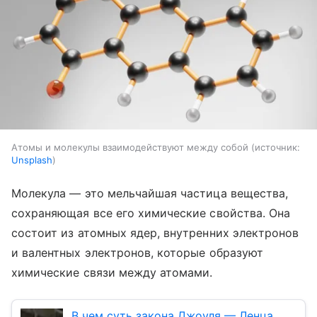
Атомы и молекулы взаимодействуют между собой
источник:
Unsplash
Молекула — это мельчайшая частица вещества,
сохраняющая все его химические свойства. Она
состоит из атомных ядер, внутренних электронов
и валентных электронов, которые образуют
химические связи между атомами.
В чем суть закона Джоуля — Ленца