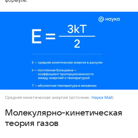
формуле:
Средняя кинетическая энергия
источник:
Наука Mail
Молекулярно-кинетическая
теория газов