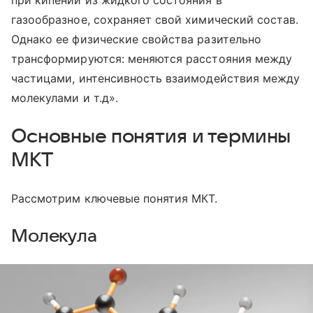
при кипении из жидкого состояния в
газообразное, сохраняет свой химический состав.
Однако ее физические свойства разительно
трансформируются: меняются расстояния между
частицами, интенсивность взаимодействия между
молекулами и т.д».
Основные понятия и термины
МКТ
Рассмотрим ключевые понятия МКТ.
Молекула