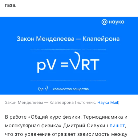
газа.
Закон Менделеева — Клапейрона
источник:
Наука Mail
В работе «Общий курс физики. Термодинамика и
молекулярная физика» Дмитрий Сивухин
пишет
,
что это уравнение отражает зависимость между