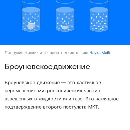
Диффузия жидких и твердых тел
источник:
Наука Mail
Броуновское движение
Броуновское движение — это хаотичное
перемещение микроскопических частиц,
взвешенных в жидкости или газе. Это наглядное
подтверждение второго постулата МКТ.