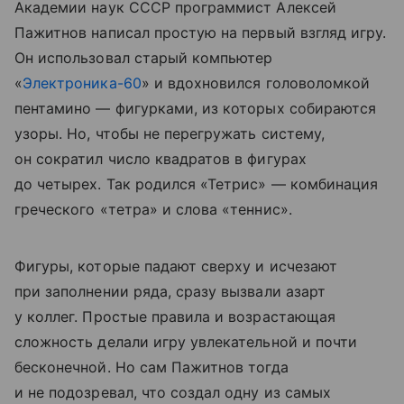
Академии наук СССР программист Алексей
Пажитнов написал простую на первый взгляд игру.
Он использовал старый компьютер
«
Электроника-60
» и вдохновился головоломкой
пентамино — фигурками, из которых собираются
узоры. Но, чтобы не перегружать систему,
он сократил число квадратов в фигурах
до четырех. Так родился «Тетрис» — комбинация
греческого «тетра» и слова «теннис».
Фигуры, которые падают сверху и исчезают
при заполнении ряда, сразу вызвали азарт
у коллег. Простые правила и возрастающая
сложность делали игру увлекательной и почти
бесконечной. Но сам Пажитнов тогда
и не подозревал, что создал одну из самых