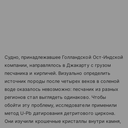
Судно, принадлежавшее Голландской Ост-Индской
компании, направлялось в Джакарту с грузом
песчаника и кирпичей. Визуально определить
источник породы после четырех веков в соленой
воде оказалось невозможно: песчаник из разных
регионов стал выглядеть одинаково. Чтобы
обойти эту проблему, исследователи применили
метод U-Pb датирования детритового циркона.
Они изучили крошечные кристаллы внутри камня,