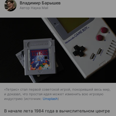
Владимир Барышев
Автор Наука Mail
«Тетрис» стал первой советской игрой, покорившей весь мир,
и доказал, что простая идея может изменить всю игровую
индустрию
источник:
Unsplash
В начале лета 1984 года в вычислительном центре