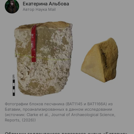
Екатерина Альбова
Автор Наука Mail
Фотографии блоков песчаника (BAT1145 и BAT1166A) из
Батавии, проанализированных в данном исследовании
источник:
Clarke et al., Journal of Archaeological Science,
Reports, (2026)
Обломки голландского торгового судна «Батавия»,