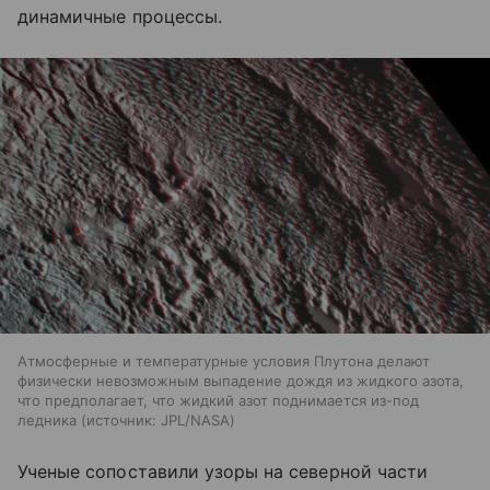
динамичные процессы.
Атмосферные и температурные условия Плутона делают
физически невозможным выпадение дождя из жидкого азота,
что предполагает, что жидкий азот поднимается из-под
ледника
источник:
JPL/NASA
Ученые сопоставили узоры на северной части