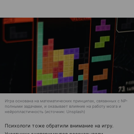
Игра основана на математических принципах, связанных с NP-
полными задачами, и оказывает влияние на работу мозга и
нейропластичность
источник:
Unsplash
Психологи тоже обратили внимание на игру.
Участники экспериментов рассказывали,