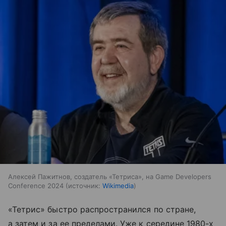
Алексей Пажитнов, создатель «Тетриса», на Game Developers
Conference 2024
источник:
Wikimedia
«Тетрис» быстро распространился по стране,
а затем и за ее пределами. Уже к середине 1980-х