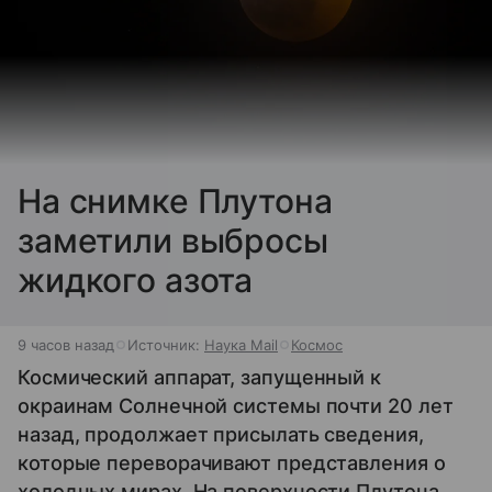
На снимке Плутона
заметили выбросы
жидкого азота
9 часов назад
Источник:
Наука Mail
Космос
Космический аппарат, запущенный к
окраинам Солнечной системы почти 20 лет
назад, продолжает присылать сведения,
которые переворачивают представления о
холодных мирах. На поверхности Плутона