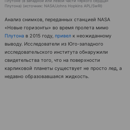
Плутоне (в западной или левой части «яркого сердца»
Плутона)
источник:
NASA/Johns Hopkins APL/SwRI
Анализ снимков, переданных станцией NASA
«Новые горизонты» во время пролета мимо
Плутона
в 2015 году,
привел
к неожиданному
выводу. Исследователи из Юго-западного
исследовательского института обнаружили
свидетельства того, что на поверхности
карликовой планеты существует не просто лед, а
недавно образовавшаяся жидкость.