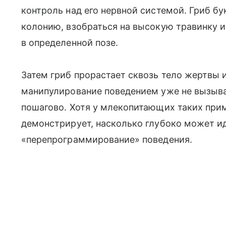
контроль над его нервной системой. Гриб б
колонию, взобраться на высокую травинку 
в определенной позе.
Затем гриб прорастает сквозь тело жертвы 
манипулирование поведением уже не вызыва
пошагово. Хотя у млекопитающих таких при
демонстрирует, насколько глубоко может и
«перепрограммирование» поведения.