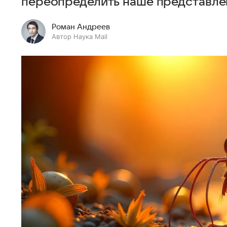
переопределить наше представлен
Роман Андреев
Автор Наука Mail