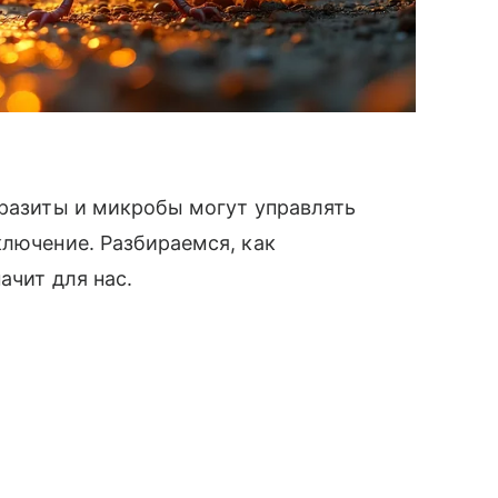
аразиты и микробы могут управлять
ключение. Разбираемся, как
ачит для нас.