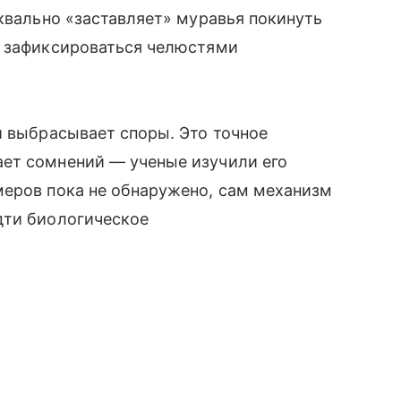
уквально «заставляет» муравья покинуть
и зафиксироваться челюстями
и выбрасывает споры. Это точное
ет сомнений — ученые изучили его
меров пока не обнаружено, сам механизм
дти биологическое