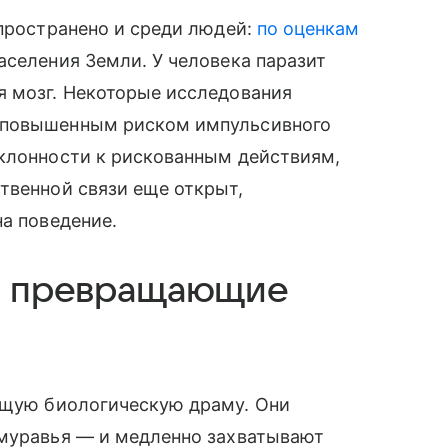
спространено и среди людей:
по оценкам
аселения Земли. У человека паразит
я мозг. Некоторые исследования
 повышенным риском импульсивного
склонности к рискованным действиям,
твенной связи еще открыт,
на поведение.
ы, превращающие
щую биологическую драму. Они
 муравья — и медленно захватывают