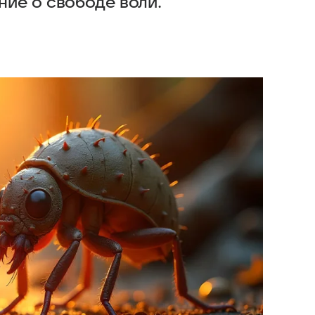
ие о свободе воли.