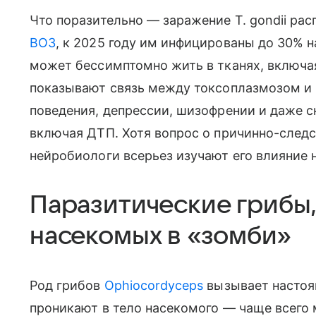
Что поразительно — заражение T. gondii ра
ВОЗ
, к 2025 году им инфицированы до 30% н
может бессимптомно жить в тканях, включа
показывают связь между токсоплазмозом и
поведения, депрессии, шизофрении и даже 
включая ДТП. Хотя вопрос о причинно-следс
нейробиологи всерьез изучают его влияние 
Паразитические гриб
насекомых в «зомби»
Род грибов
Ophiocordyceps
вызывает настоя
проникают в тело насекомого — чаще всего