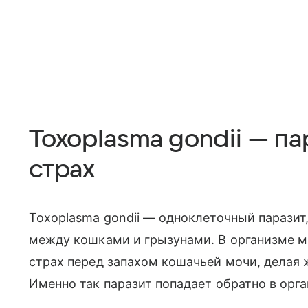
Toxoplasma gondii — п
страх
Toxoplasma gondii — одноклеточный паразит
между кошками и грызунами. В организме м
страх перед запахом кошачьей мочи, делая
Именно так паразит попадает обратно в орг