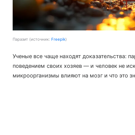
Паразит
источник:
Freepik
Ученые все чаще находят доказательства: п
поведением своих хозяев — и человек не ис
микроорганизмы влияют на мозг и что это зн