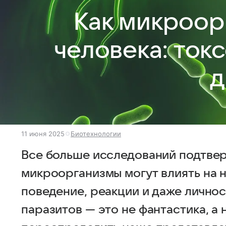
Как микроор
человека: ток
д
11 июня 2025
Биотехнологии
Все больше исследований подтве
микроорганизмы могут влиять на 
поведение, реакции и даже личнос
паразитов — это не фантастика, а 