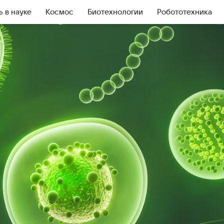
ь в науке
Космос
Биотехнологии
Робототехника