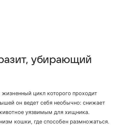
аразит, убирающий
, жизненный цикл которого проходит
ышей он ведет себя необычно: снижает
 животное уязвимым для хищника.
анизм кошки, где способен размножаться.