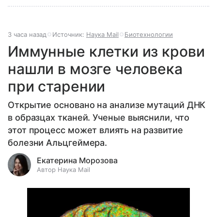
3 часа назад
Источник:
Наука Mail
Биотехнологии
Иммунные клетки из крови
нашли в мозге человека
при старении
Открытие основано на анализе мутаций ДНК
в образцах тканей. Ученые выяснили, что
этот процесс может влиять на развитие
болезни Альцгеймера.
Екатерина Морозова
Автор Наука Mail