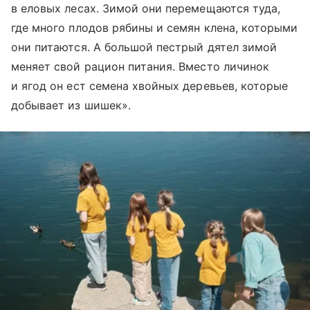
в еловых лесах. Зимой они перемещаются туда,
где много плодов рябины и семян клена, которыми
они питаются. А большой пестрый дятел зимой
меняет свой рацион питания. Вместо личинок
и ягод он ест семена хвойных деревьев, которые
добывает из шишек».