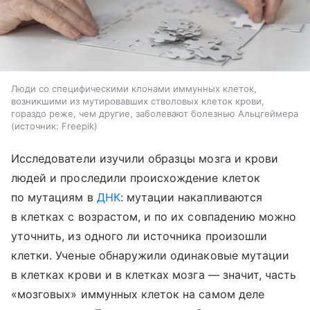
Люди со специфическими клонами иммунных клеток,
возникшими из мутировавших стволовых клеток крови,
гораздо реже, чем другие, заболевают болезнью Альцгеймера
источник:
Freepik
Исследователи изучили образцы мозга и крови
людей и проследили происхождение клеток
по мутациям в
ДНК
: мутации накапливаются
в клетках с возрастом, и по их совпадению можно
уточнить, из одного ли источника произошли
клетки. Ученые обнаружили одинаковые мутации
в клетках крови и в клетках мозга — значит, часть
«мозговых» иммунных клеток на самом деле