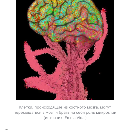
Клетки, происходящие из костного мозга, могут
перемещаться в мозг и брать на себя роль микроглии
источник:
Emma Vidal