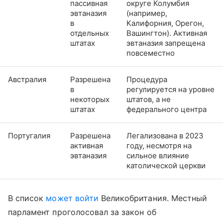
пассивная
округе Колумбия
эвтаназия
(например,
в
Калифорния, Орегон,
отдельных
Вашингтон). Активная
штатах
эвтаназия запрещена
повсеместно
Австралия
Разрешена
Процедура
в
регулируется на уровне
некоторых
штатов, а не
штатах
федерального центра
Португалия
Разрешена
Легализована в 2023
активная
году, несмотря на
эвтаназия
сильное влияние
католической церкви
В список
может войти
Великобритания. Местный
парламент проголосовал за закон об