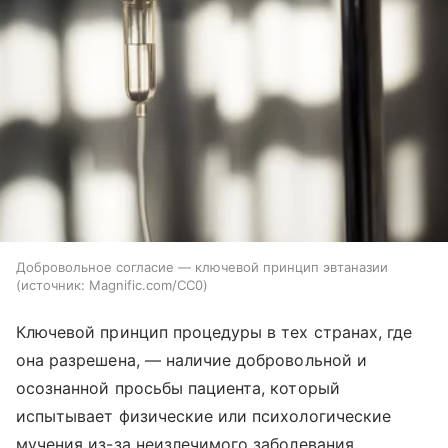
Добровольное согласие — ключевой принцип эвтаназии
источник:
Magnific.com/CC0
Ключевой принцип процедуры в тех странах, где
она разрешена, — наличие добровольной и
осознанной просьбы пациента, который
испытывает физические или психологические
мучения из-за неизлечимого заболевания.