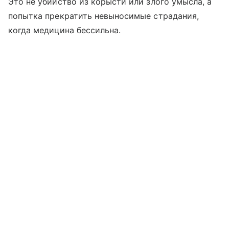
Это не убийство из корысти или злого умысла, а
попытка прекратить невыносимые страдания,
когда медицина бессильна.