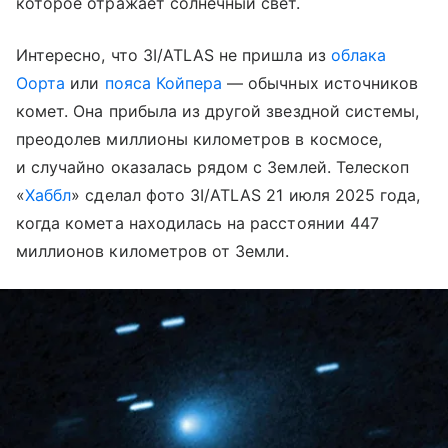
которое отражает солнечный свет.
Интересно, что 3I/ATLAS не пришла из
облака
Оорта
или
пояса Койпера
— обычных источников
комет. Она прибыла из другой звездной системы,
преодолев миллионы километров в космосе,
и случайно оказалась рядом с Землей. Телескоп
«
Хаббл
» сделал фото 3I/ATLAS 21 июля 2025 года,
когда комета находилась на расстоянии 447
миллионов километров от Земли.