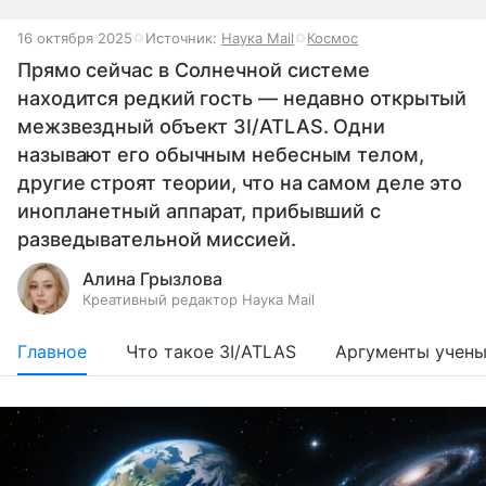
16 октября 2025
Источник:
Наука Mail
Космос
Прямо сейчас в Солнечной системе
находится редкий гость — недавно открытый
межзвездный объект 3I/ATLAS. Одни
называют его обычным небесным телом,
другие строят теории, что на самом деле это
инопланетный аппарат, прибывший с
разведывательной миссией.
Алина Грызлова
Креативный редактор Наука Mail
Главное
Что такое 3I/ATLAS
Аргументы учен