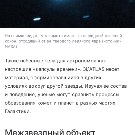
На снимке видно, что комета имеет каплевидный пылевой
кокон, отходящий от ее твердого ледяного ядра
источник:
NASA
Такие небесные тела для астрономов как
настоящие «капсулы времени». 3I/ATLAS несет
материал, сформировавшийся в других
условиях вокруг другой звезды. Изучая ее состав
и поведение, ученые могут сравнить процессы
образования комет и планет в разных частях
Галактики.
Межзвездный объект