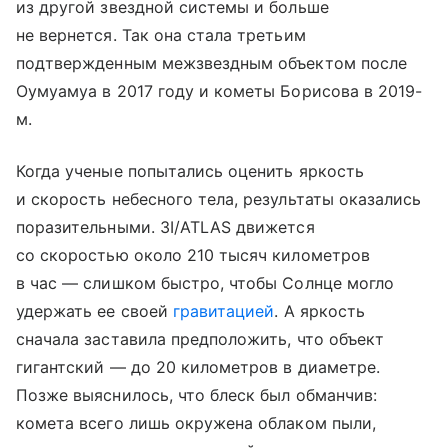
из другой звездной системы и больше
не вернется. Так она стала третьим
подтвержденным межзвездным объектом после
Оумуамуа в 2017 году и кометы Борисова в 2019-
м.
Когда ученые попытались оценить яркость
и скорость небесного тела, результаты оказались
поразительными. 3I/ATLAS движется
со скоростью около 210 тысяч километров
в час — слишком быстро, чтобы Солнце могло
удержать ее своей
гравитацией
. А яркость
сначала заставила предположить, что объект
гигантский — до 20 километров в диаметре.
Позже выяснилось, что блеск был обманчив:
комета всего лишь окружена облаком пыли,