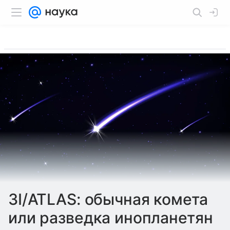
3I/ATLAS: обычная комета
или разведка инопланетян