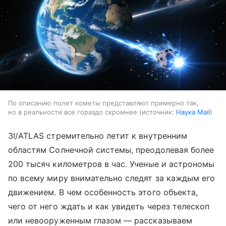
По описанию полет кометы представляют примерно так,
но в реальности все гораздо скромнее
источник:
Наука Mail
3I/ATLAS стремительно летит к внутренним
областям Солнечной системы, преодолевая более
200 тысяч километров в час. Ученые и астрономы
по всему миру внимательно следят за каждым его
движением. В чем особенность этого объекта,
чего от него ждать и как увидеть через телескоп
или невооруженным глазом — рассказываем