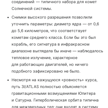
соединений — типичного набора для комет
Солнечной системы.
Снимки высокого разрешения позволили
уточнить параметры: диаметр ядра — от 0,6
до 5,6 километров, что соответствует
кометам среднего класса. Если бы это был
корабль, его сигнатура в инфракрасном
диапазоне выглядела бы иначе — наблюдалось
тепловое излучение, характерное
для работающих двигателей, но ничего
подобного зафиксировано не было.
Несмотря на кажущуюся «ровность» курса,
путь 3I/ATLAS полностью объясняется
гравитационными возмущениями Юпитера
и Сатурна. Гиперболическая орбита типична
для межзвездных тел: они входят в систему