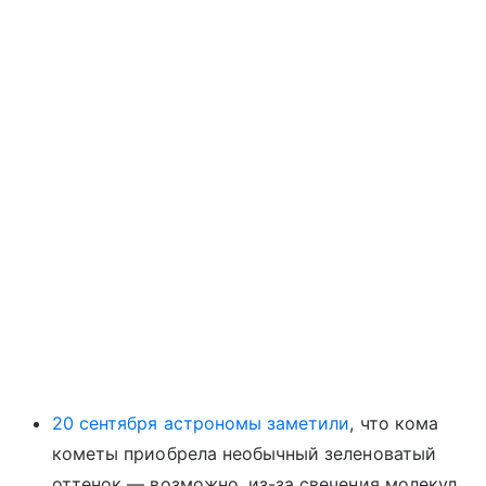
20 сентября астрономы заметили
, что кома
кометы приобрела необычный зеленоватый
оттенок — возможно, из-за свечения молекул