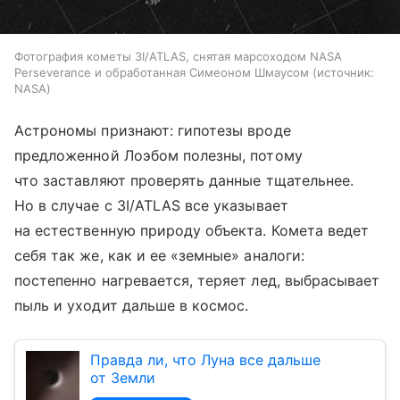
Фотография кометы 3I/ATLAS, снятая марсоходом NASA
Perseverance и обработанная Симеоном Шмаусом
источник:
NASA
Астрономы признают: гипотезы вроде
предложенной Лоэбом полезны, потому
что заставляют проверять данные тщательнее.
Но в случае с 3I/ATLAS все указывает
на естественную природу объекта. Комета ведет
себя так же, как и ее «земные» аналоги:
постепенно нагревается, теряет лед, выбрасывает
пыль и уходит дальше в космос.
Правда ли, что Луна все дальше
от Земли