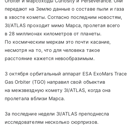
Orbiter и марсоходы Curiosity и Perseverance. Они
передают на Землю данные о составе пыли и газа
в хвосте кометы. Согласно последним новостям,
3I/ATLAS проходит мимо Марса, пролетая всего
в 28 миллионах километров от планеты.
По космическим меркам это почти касание,
несмотря на то, что для человека такое
расстояние кажется невообразимым.
3 октября орбитальный аппарат ESA ExoMars Trace
Gas Orbiter (TGO) направил свой объектив
на межзвездную комету 3I/ATLAS, когда она
пролетала вблизи Марса.
За последние недели 3I/ATLAS преподнесла
исследователям несколько сюрпризов.