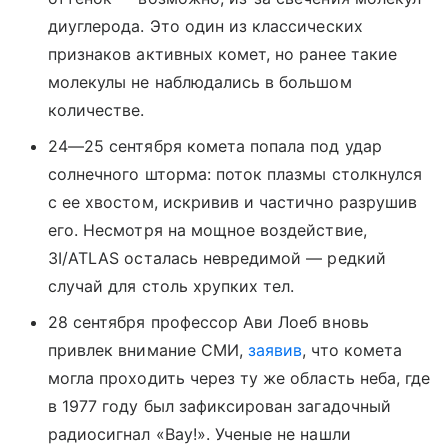
диуглерода. Это один из классических
признаков активных комет, но ранее такие
молекулы не наблюдались в большом
количестве.
24—25 сентября комета попала под удар
солнечного шторма: поток плазмы столкнулся
с ее хвостом, искривив и частично разрушив
его. Несмотря на мощное воздействие,
3I/ATLAS осталась невредимой — редкий
случай для столь хрупких тел.
28 сентября профессор Ави Лоеб вновь
привлек внимание СМИ,
заявив
, что комета
могла проходить через ту же область неба, где
в 1977 году был зафиксирован загадочный
радиосигнал «Вау!». Ученые не нашли