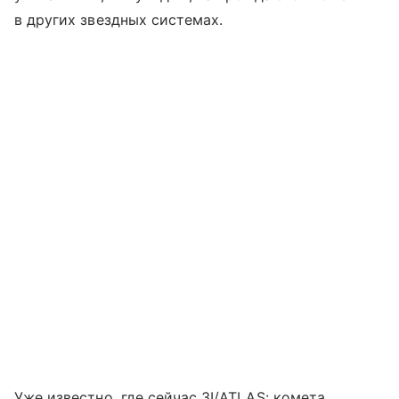
в других звездных системах.
Уже известно, где сейчас 3I/ATLAS: комета