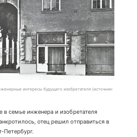
инженерные интересы будущего изобретателя
источник:
е в семье инженера и изобретателя
анкротилось, отец решил отправиться в
т-Петербург.