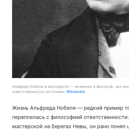
Альфред Нобель в молодости — инженер и философ, чья жиз
ответственности
источник:
Wikimedia
Жизнь Альфреда Нобеля — редкий пример то
переплелась с философией ответственности
мастерской на берегах Невы, он рано понял 