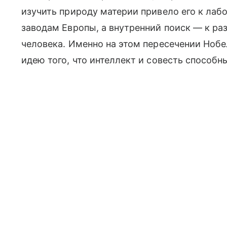
изучить природу материи привело его к л
заводам Европы, а внутренний поиск — к ра
человека. Именно на этом пересечении Нобе
идею того, что интеллект и совесть способ