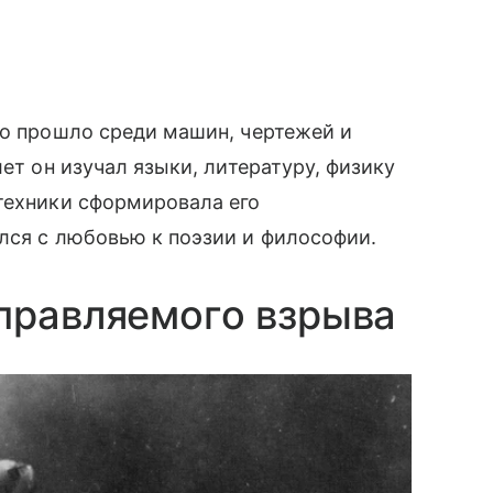
во прошло среди машин, чертежей и
лет он изучал языки, литературу, физику
техники сформировала его
лся с любовью к поэзии и философии.
правляемого взрыва