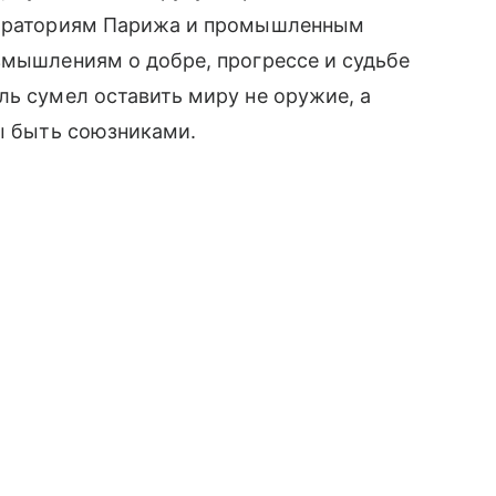
абораториям Парижа и промышленным
змышлениям о добре, прогрессе и судьбе
ль сумел оставить миру не оружие, а
ны быть союзниками.