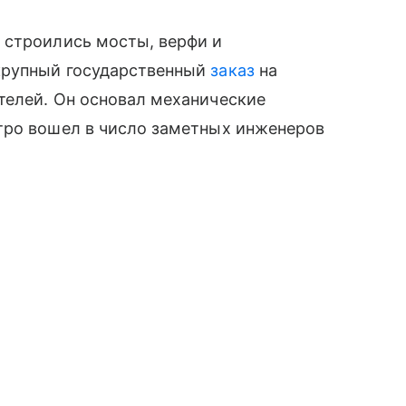
 строились мосты, верфи и
крупный государственный
заказ
на
телей. Он основал механические
тро вошел в число заметных инженеров