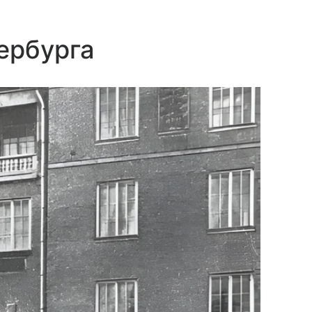
ербурга