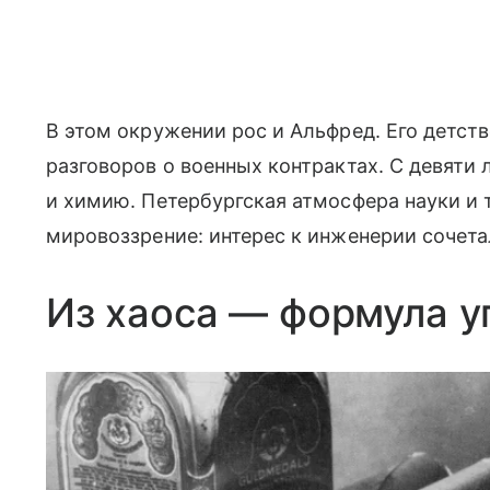
В этом окружении рос и Альфред. Его детст
разговоров о военных контрактах. С девяти 
и химию. Петербургская атмосфера науки и 
мировоззрение: интерес к инженерии сочета
Из хаоса — формула у