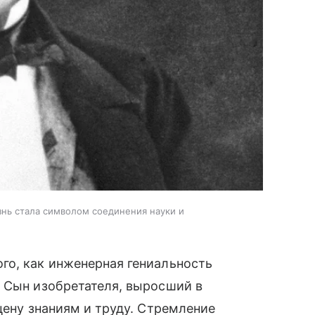
нь стала символом соединения науки и
го, как инженерная гениальность
. Сын изобретателя, выросший в
цену знаниям и труду. Стремление