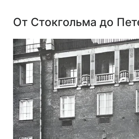
От Стокгольма до Пет