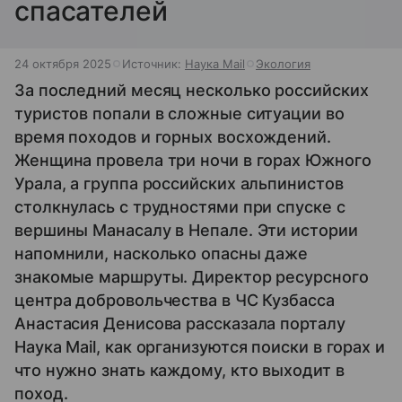
спасателей
24 октября 2025
Источник:
Наука Mail
Экология
За последний месяц несколько российских
туристов попали в сложные ситуации во
время походов и горных восхождений.
Женщина провела три ночи в горах Южного
Урала, а группа российских альпинистов
столкнулась с трудностями при спуске с
вершины Манасалу в Непале. Эти истории
напомнили, насколько опасны даже
знакомые маршруты. Директор ресурсного
центра добровольчества в ЧС Кузбасса
Анастасия Денисова рассказала порталу
Наука Mail, как организуются поиски в горах и
что нужно знать каждому, кто выходит в
поход.