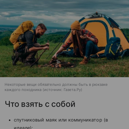
Некоторые вещи обязательно должны быть в рюкзаке
каждого походника
источник:
Газета.Ру
Что взять с собой
спутниковый маяк или коммуникатор (в
идеале);