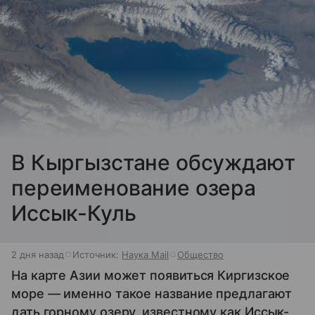
В Кыргызстане обсуждают
переименование озера
Иссык-Куль
2 дня назад
Источник:
Наука Mail
Общество
На карте Азии может появиться Киргизское
море — именно такое название предлагают
дать горному озеру, известному как Иссык-