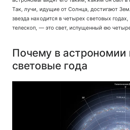
Так, лучи, идущие от Солнца, достигают Зе
звезда находится в четырех световых годах,
телескоп, — это свет, испущенный ею четыре
Почему в астрономии
световые года