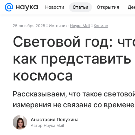
Новости
Статьи
Открытия
Де
25 октября 2025
Источник:
Наука Mail
Космос
Световой год: что
как представить
космоса
Рассказываем, что такое световой
измерения не связана со времене
Анастасия Полухина
Автор Наука Mail