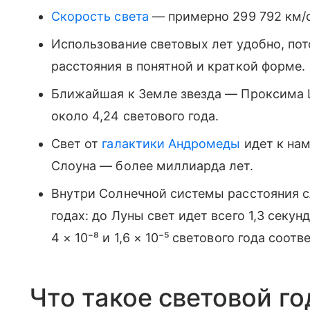
Скорость света
— примерно 299 792 км/с
Использование световых лет удобно, по
расстояния в понятной и краткой форме.
Ближайшая к Земле звезда — Проксима Ц
около 4,24 светового года.
Свет от
галактики Андромеды
идет к нам
Слоуна — более миллиарда лет.
Внутри Солнечной системы расстояния 
годах: до Луны свет идет всего 1,3 секун
4 × 10⁻⁸ и 1,6 × 10⁻⁵ светового года соотв
Что такое световой го