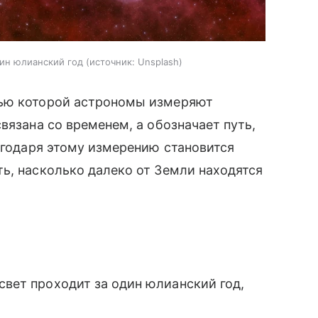
дин юлианский год
источник:
Unsplash
щью которой астрономы измеряют
вязана со временем, а обозначает путь,
лагодаря этому измерению становится
ь, насколько далеко от Земли находятся
свет проходит за один юлианский год,