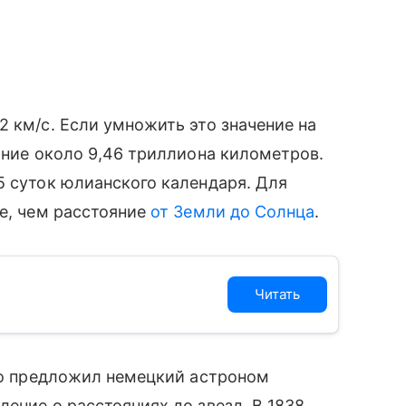
2 км/с. Если умножить это значение на
яние около 9,46 триллиона километров.
5 суток юлианского календаря. Для
ше, чем расстояние
от Земли до Солнца
.
Читать
Его предложил немецкий астроном
ение о расстояниях до звезд. В 1838