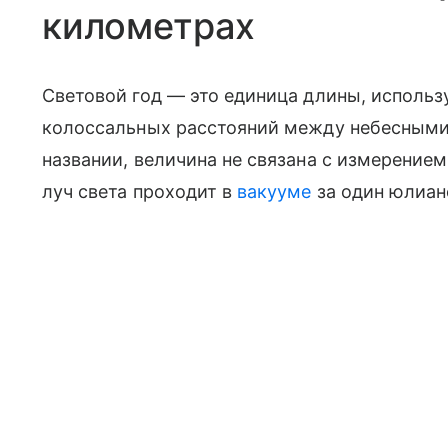
километрах
Световой год — это единица длины, исполь
колоссальных расстояний между небесными 
названии, величина не связана с измерением
луч света проходит в
вакууме
за один юлиан