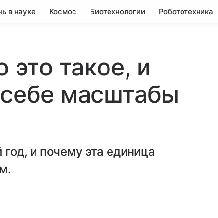
нь в науке
Космос
Биотехнологии
Робототехника
 это такое, и
 себе масштабы
 год, и почему эта единица
м.