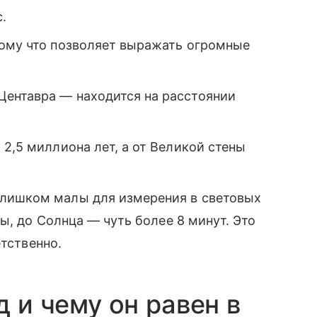
.
тому что позволяет выражать огромные
ентавра — находится на расстоянии
 2,5 миллиона лет, а от Великой стены
слишком малы для измерения в световых
ды, до Солнца — чуть более 8 минут. Это
етственно.
д и чему он равен в