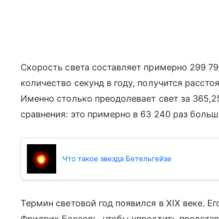
Скорость света составляет примерно 299 79
количество секунд в году, получится рассто
Именно столько преодолевает свет за 365,2
сравнения: это примерно в 63 240 раз боль
Что такое звезда Бетельгейзе
Термин световой год появился в XIX веке. 
Фридрих Бессель, чтобы упростить представл