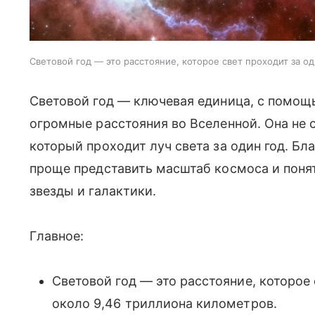
Световой год — это расстояние, которое свет проходит за о
Световой год — ключевая единица, с помо
огромные расстояния во Вселенной. Она не с
который проходит луч света за один год. Б
проще представить масштаб космоса и понят
звезды и галактики.
Главное:
Световой год — это расстояние, которое 
около 9,46 триллиона километров.