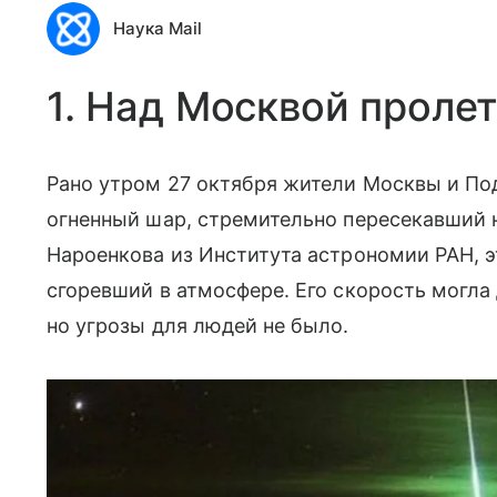
Наука Mail
1. Над Москвой проле
Рано утром 27 октября жители Москвы и П
огненный шар, стремительно пересекавший 
Нароенкова из Института астрономии РАН, 
сгоревший в атмосфере. Его скорость могла 
но угрозы для людей не было.