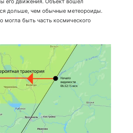
ы его движения. Объект вошел
лся дольше, чем обычные метеороиды.
о могла быть часть космического