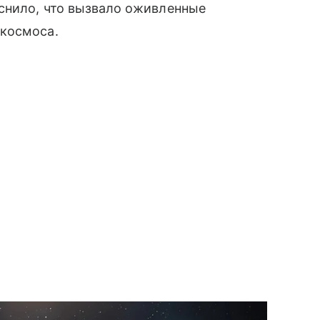
яснило, что вызвало оживленные
 космоса.