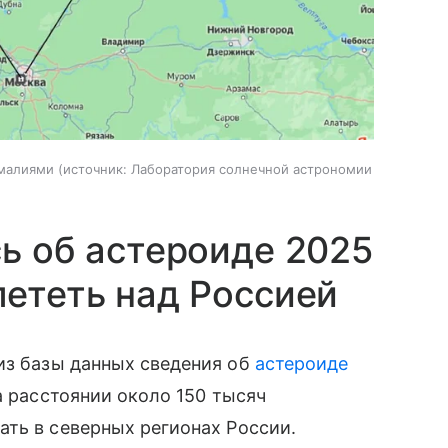
омалиями
источник:
Лаборатория солнечной астрономии
сь об астероиде 2025
лететь над Россией
из базы данных сведения об
астероиде
а расстоянии около 150 тысяч
ть в северных регионах России.