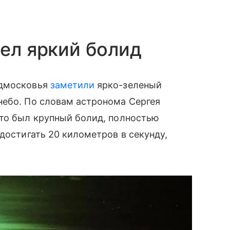
тел яркий болид
одмосковья
заметили
ярко-зеленый
небо. По словам астронома Сергея
это был крупный болид, полностью
достигать 20 километров в секунду,