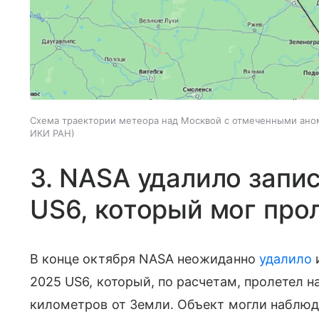
Схема траектории метеора над Москвой с отмеченными ан
ИКИ РАН
3. NASA удалило запи
US6, который мог про
В конце октября NASA неожиданно
удалило
2025 US6, который, по расчетам, пролетел н
километров от Земли. Объект могли наблюда