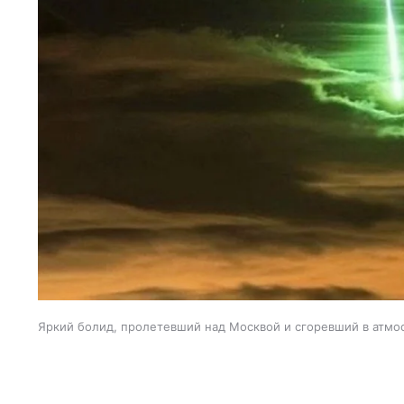
Яркий болид, пролетевший над Москвой и сгоревший в атмо