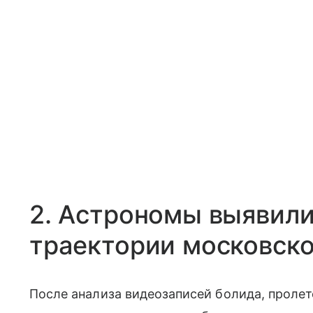
2. Астрономы выявили
траектории московско
После анализа видеозаписей болида, пролет