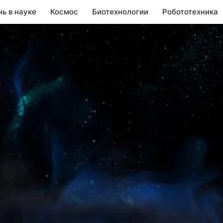
нь в науке
Космос
Биотехнологии
Робототехника