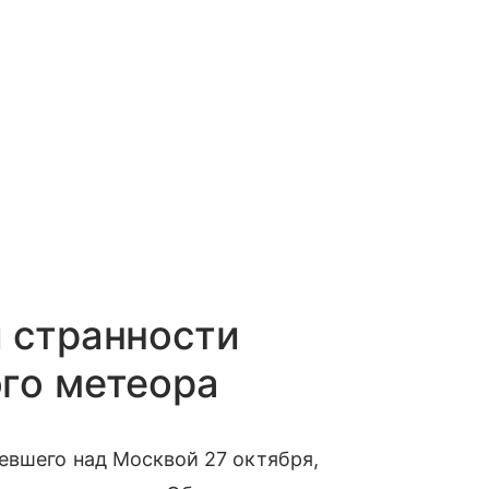
 странности
го метеора
евшего над Москвой 27 октября,