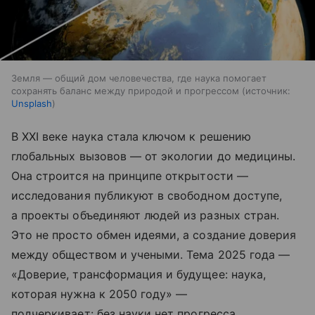
Земля — общий дом человечества, где наука помогает
сохранять баланс между природой и прогрессом
источник:
Unsplash
В XXI веке наука стала ключом к решению
глобальных вызовов — от экологии до медицины.
Она
строится на принципе открытости —
исследования публикуют в свободном доступе,
а проекты объединяют людей из разных стран.
Это не просто обмен идеями, а создание доверия
между обществом и учеными. Тема 2025 года —
«Доверие, трансформация и будущее: наука,
которая нужна к 2050 году» —
подчеркивает:
без науки нет прогресса,