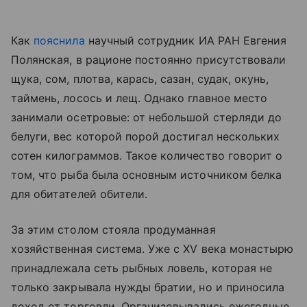
Как
пояснила
научный сотрудник ИА РАН Евгения
Полянская, в рационе постоянно присутствовали
щука, сом, плотва, карась, сазан, судак, окунь,
таймень, лосось и лещ. Однако главное место
занимали осетровые: от небольшой стерляди до
белуги, вес которой порой достигал нескольких
сотен килограммов. Такое количество говорит о
том, что рыба была основным источником белка
для обитателей обители.
За этим столом стояла продуманная
хозяйственная система. Уже с XV века монастырю
принадлежала сеть рыбных ловель, которая не
только закрывала нужды братии, но и приносила
доход от торговли. Организовывались ежегодные