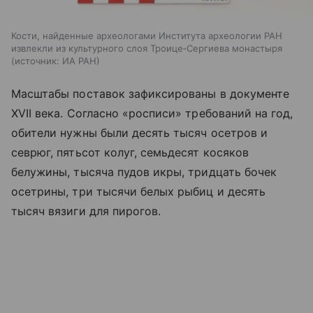
Кости, найденные археологами Института археологии РАН
извлекли из культурного слоя Троице‑Сергиева монастыря
источник:
ИА РАН
Масштабы поставок зафиксированы в документе
XVII века. Согласно «росписи» требований на год,
обители нужны были десять тысяч осетров и
севрюг, пятьсот колуг, семьдесят косяков
белужины, тысяча пудов икры, тридцать бочек
осетрины, три тысячи белых рыбиц и десять
тысяч вязиги для пирогов.