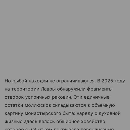
Но рыбой находки не ограничиваются. В 2025 году
на территории Лавры обнаружили фрагменты
створок устричных раковин. Эти единичные
остатки моллюсков складываются в объемную
картину монастырского быта: наряду с духовной
жизнью здесь велось обширное хозяйство,
которое с избытком покрывало повседневные