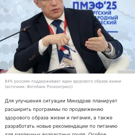
84% россиян поддерживают идеи здорового образа жизни
источник:
Фотобанк Росконгресс
Для улучшения ситуации Минздрав планирует
расширить программы по продвижению
здорового образа жизни и питания, а также
разработать новые рекомендации по питанию
для различных возрастных групп. Особое