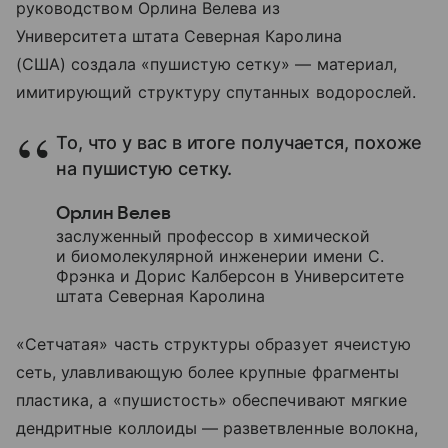
руководством Орлина Велева из
Университета штата Северная Каролина
(США) создала «пушистую сетку» — материал,
имитирующий структуру спутанных водорослей.
То, что у вас в итоге получается, похоже
на пушистую сетку.
Орлин Велев
заслуженный профессор в химической
и биомолекулярной инженерии имени С.
Фрэнка и Дорис Калберсон в Университете
штата Северная Каролина
«Сетчатая» часть структуры образует ячеистую
сеть, улавливающую более крупные фрагменты
пластика, а «пушистость» обеспечивают мягкие
дендритные коллоиды — разветвленные волокна,