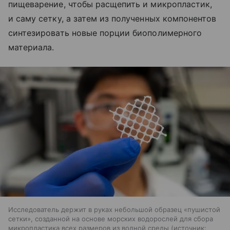
пищеварение, чтобы расщепить и микропластик,
и саму сетку, а затем из полученных компонентов
синтезировать новые порции биополимерного
материала.
Исследователь держит в руках небольшой образец «пушистой
сетки», созданной на основе морских водорослей для сбора
микропластика всех размеров из водной среды
источник: