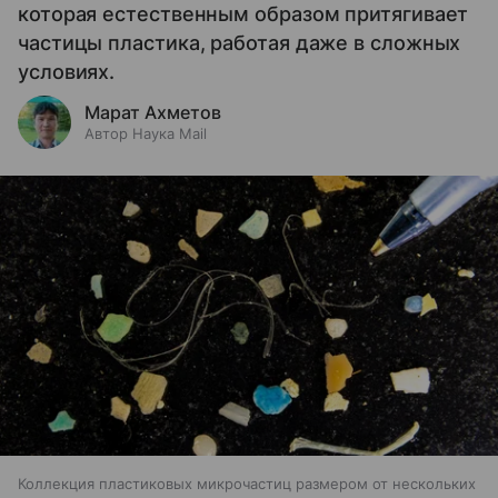
которая естественным образом притягивает
частицы пластика, работая даже в сложных
условиях.
Марат Ахметов
Автор Наука Mail
Коллекция пластиковых микрочастиц размером от нескольких