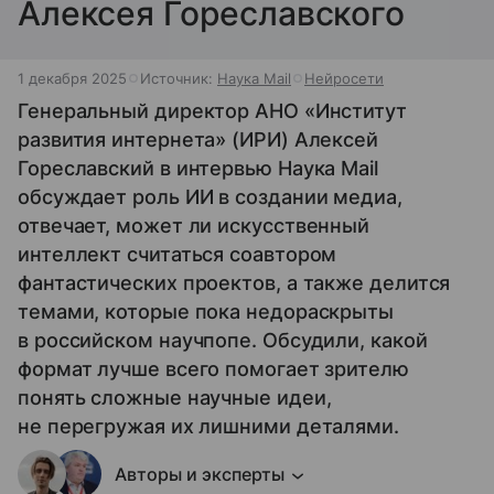
Алексея Гореславского
1 декабря 2025
Источник:
Наука Mail
Нейросети
Генеральный директор АНО «Институт
развития интернета» (ИРИ) Алексей
Гореславский в интервью Наука Mail
обсуждает роль ИИ в создании медиа,
отвечает, может ли искусственный
интеллект считаться соавтором
фантастических проектов, а также делится
темами, которые пока недораскрыты
в российском научпопе. Обсудили, какой
формат лучше всего помогает зрителю
понять сложные научные идеи,
не перегружая их лишними деталями.
Авторы и эксперты