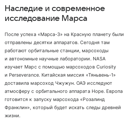
Наследие и современное
исследование Марса
После успеха «Марса-3» на Красную планету были
отправлены десятки аппаратов. Сегодня там
работают орбитальные станции, марсоходы
и автономные научные лаборатории.
NASA
изучает Марс с помощью марсоходов Curiosity
и Perseverance. Китайская миссия «Тяньвень-1»
доставила марсоход Чжужун. ОАЭ исследуют
атмосферу с орбитального аппарата Hope. Европа
готовится к запуску марсохода «Розалинд
Франклин», который будет искать следы древней
жизни.