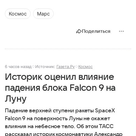
Космос
Марс
Поделиться
6 часов назад
Источник:
Газета.Ру
Космос
Историк оценил влияние
падения блока Falcon 9 на
Луну
Падение верхней ступени ракеты SpaceX
Falcon 9 на поверхность Луны не окажет
влияния на небесное тело. Об этом ТАСС
рассказал историк космонавтики Александр