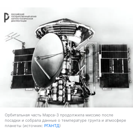
Орбитальная часть Марса-3 продолжила миссию после
посадки и собрала данные о температуре грунта и атмосфере
планеты
источник:
РГАНТД