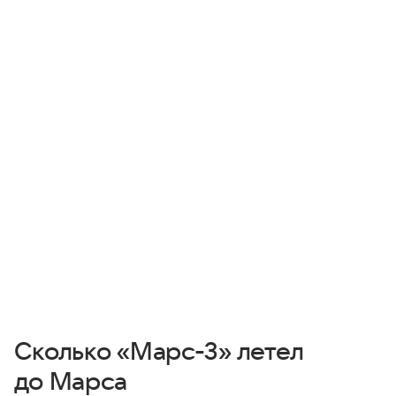
Сколько «Марс-3» летел
до Марса