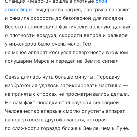
Станция «Марс-3» вошла в плотные
слои
атмосферы
, выдержала нагрев, раскрыла парашют
и снизила скорость до безопасной для посадки.
Все это происходило фактически вслепую: данных
о плотности воздуха, скорости ветров и рельефе
у инженеров было очень мало. Тем
не менее аппарат коснулся поверхности в южном
полушарии Марса и передал на Землю сигнал.
Связь длилась чуть больше минуты. Передачу
изображения удалось зафиксировать частично —
на принятых строках не просматривались детали.
Но сам факт посадки стал научной сенсацией.
Человечество впервые смогло опустить аппарат
на поверхность другой планеты, которая
по сложности гораздо ближе к Земле, чем к Луне.