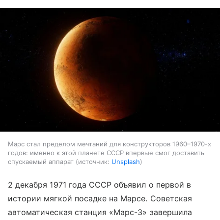
Марс стал пределом мечтаний для конструкторов 1960–1970-х
годов: именно к этой планете СССР впервые смог доставить
спускаемый аппарат
источник:
Unsplash
2 декабря 1971 года СССР объявил о первой в
истории мягкой посадке на Марсе. Советская
автоматическая станция «Марс-3» завершила