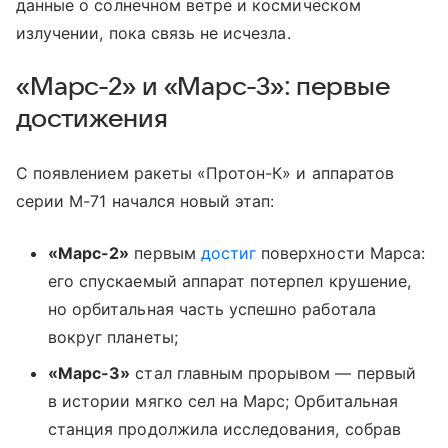
данные о солнечном ветре и космическом
излучении, пока связь не исчезла.
«Марс-2» и «Марс-3»: первые
достижения
С появлением ракеты «Протон-К» и аппаратов
серии М-71 начался новый этап:
«Марс-2»
первым
достиг
поверхности Марса:
его спускаемый аппарат потерпел крушение,
но орбитальная часть успешно работала
вокруг планеты;
«Марс-3»
стал главным прорывом — первый
в истории мягко сел на Марс; Орбитальная
станция продолжила исследования, собрав