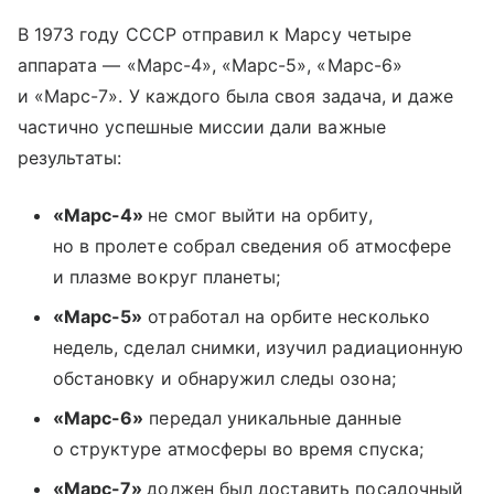
В 1973 году СССР отправил к Марсу четыре
аппарата — «Марс-4», «Марс-5», «Марс-6»
и «Марс-7». У каждого была своя задача, и даже
частично успешные миссии дали важные
результаты:
«Марс-4»
не смог выйти на орбиту,
но в пролете собрал сведения об атмосфере
и плазме вокруг планеты;
«Марс-5»
отработал на орбите несколько
недель, сделал снимки, изучил радиационную
обстановку и обнаружил следы озона;
«Марс-6»
передал уникальные данные
о структуре атмосферы во время спуска;
«Марс-7»
должен был доставить посадочный