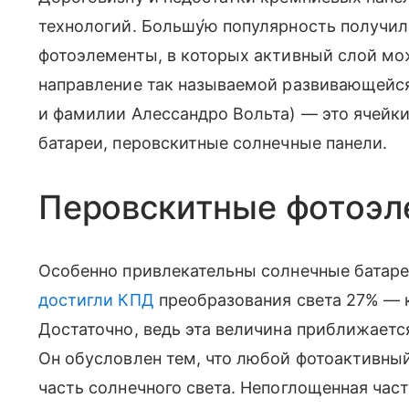
технологий. Большу́ю популярность получи
фотоэлементы, в которых активный слой мож
направление так называемой развивающейся 
и фамилии Алессандро Вольта) — это ячейки
батареи, перовскитные солнечные панели.
Перовскитные фотоэ
Особенно привлекательны солнечные батаре
достигли КПД
преобразования света 27% — к
Достаточно, ведь эта величина приближаетс
Он обусловлен тем, что любой фотоактивны
часть солнечного света. Непоглощенная част