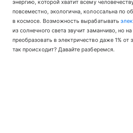
энергию, которой хватит всему человечеству
повсеместно, экологична, колоссальна по о
в космосе. Возможность вырабатывать
элек
из солнечного света звучит заманчиво, но 
преобразовать в электричество даже 1% от 
так происходит? Давайте разберемся.