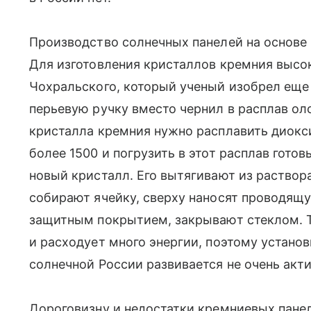
Производство солнечных панелей на основе
Для изготовления кристаллов кремния высо
Чохральского, который ученый изобрел еще 
перьевую ручку вместо чернил в расплав оло
кристалла кремния нужно расплавить диокс
более 1500 и погрузить в этот расплав гото
новый кристалл. Его вытягивают из раствор
собирают ячейку, сверху наносят проводящ
защитным покрытием, закрывают стеклом. Т
и расходует много энергии, поэтому установ
солнечной России развивается не очень акти
Дороговизну и недостатки кремниевых пане