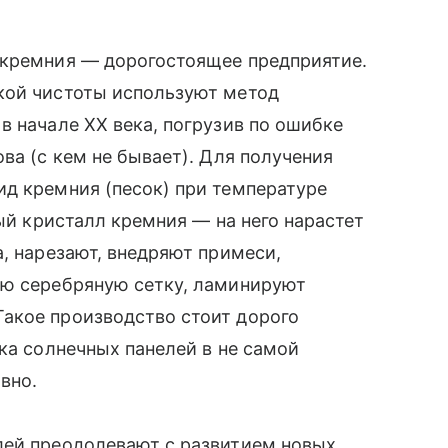
 кремния — дорогостоящее предприятие.
кой чистоты используют метод
в начале XX века, погрузив по ошибке
ва (с кем не бывает). Для получения
ид кремния (песок) при температуре
вый кристалл кремния — на него нарастет
а, нарезают, внедряют примеси,
ую серебряную сетку, ламинируют
акое производство стоит дорого
ка солнечных панелей в не самой
вно.
лей преодолевают с развитием новых