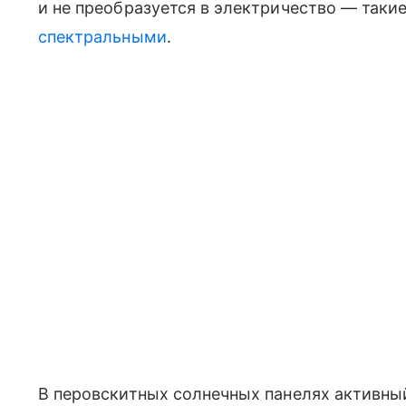
и не преобразуется в электричество — таки
спектральными
.
В перовскитных солнечных панелях активный