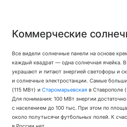
Коммерческие солнеч
Все видели солнечные панели на основе крем
каждый квадрат — одна солнечная ячейка. В
украшают и питают энергией светофоры и ск
и солнечные электростанции. Самые больш
(115 МВт) и
Старомарьевская
в Ставрополе (
Для понимания: 100 МВт энергии достаточно
с населением до 100 тыс. При этом по площ
около полутысячи футбольных полей. К сча
в России нет.