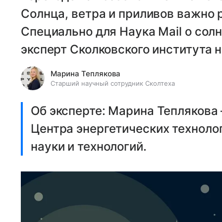
Солнца, ветра и приливов важно 
Специально для Наука Mail о сол
эксперт Сколковского института н
Марина Теплякова
Старший научный сотрудник Сколтеха
Об эксперте: Марина Теплякова
Центра энергетических техноло
науки и технологий.