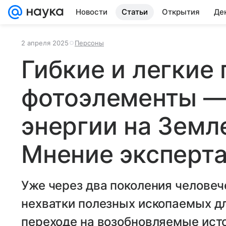
Новости
Статьи
Открытия
Де
2 апреля 2025
Персоны
Гибкие и легкие
фотоэлементы —
энергии на Земле
Мнение эксперт
Уже через два поколения человеч
нехватки полезных ископаемых дл
переходе на возобновляемые исто