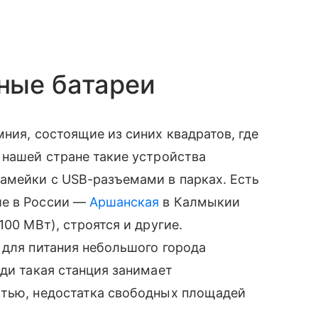
ные батареи
ния, состоящие из синих квадратов, где
 нашей стране такие устройства
амейки с USB-разъемами в парках. Есть
ие в России —
Аршанская
в Калмыкии
100 МВт), строятся и другие.
 для питания небольшого города
ади такая станция занимает
стью, недостатка свободных площадей