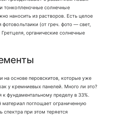
ли тонкопленочные солнечные
но наносить из растворов. Есть целое
фотовольтаики (от греч. фото — свет,
 Гретцеля, органические солнечные
лементы
и на основе перовскитов, которые уже
ак у кремниевых панелей. Много ли это?
я к фундаментальному пределу в 33%.
й материал поглощает ограниченную
ь спектра при этом теряется