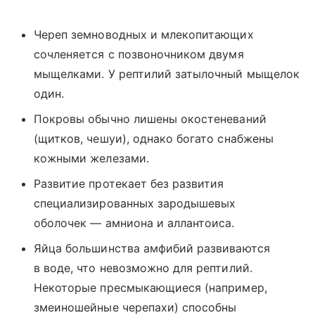
Череп земноводных и млекопитающих
сочленяется с позвоночником двумя
мыщелками. У рептилий затылочный мыщелок
один.
Покровы обычно лишены окостеневаний
(щитков, чешуи), однако богато снабжены
кожными железами.
Развитие протекает без развития
специализированных зародышевых
оболочек — амниона и аллантоиса.
Яйца большинства амфибий развиваются
в воде, что невозможно для рептилий.
Некоторые пресмыкающиеся (например,
змеиношейные черепахи) способны