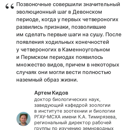
Позвоночные совершили значительный
эволюционный шаг в Девонском
периоде, когда у первых четвероногих
развились признаки, позволившие
им сделать первые шаги на сушу. После
появления ходильных конечностей
у четвероногих в Каменноугольном
и Пермском периодах появилось
множество видов, причем в некоторых
случаях они могли вести полностью
наземный образ жизни.
Артем Кидов
доктор биологических наук,
заведующий кафедрой зоологии
в институте зоотехнии и биологии
РГАУ-МСХА имени К.А. Тимирязева,
региональный директор рабочей
группы по изучению земноводных