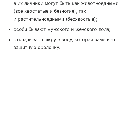
а их личинки могут быть как животноядными
(все хвостатые и безногие), так
и растительноядными (бесхвостые);
особи бывают мужского и женского пола;
откладывают икру в воду, которая заменяет
защитную оболочку.