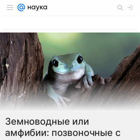
Земноводные или
амфибии: позвоночные с