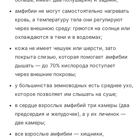
амфибии не могут самостоятельно нагревать
кровь, а температуру тела они регулируют
через внешнюю среду: греются на солнце или
охлаждаются в тени и в водоемах;
кожа не имеет чешуек или шерсти, зато
покрыта слизью, которая помогает амфибии
дышать ― до 70% кислорода поступает
через внешние покровы;
у большинства земноводных есть среднее ухо,
которое позволяет им слышать на суше;
в сердце взрослых амфибий три камеры (два
предсердия и желудочек), а у их личинок —
две камеры;
все взрослые амфибии — хищники,