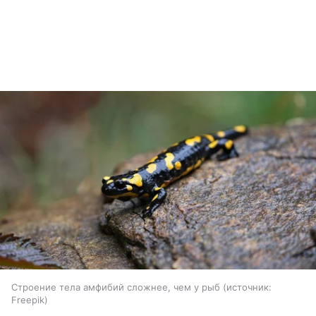
Строение тела амфибий сложнее, чем у рыб
источник:
Freepik