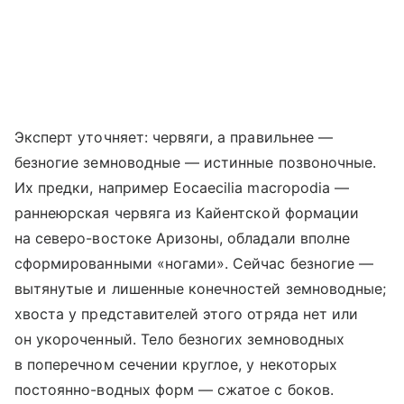
Эксперт уточняет: червяги, а правильнее —
безногие земноводные — истинные позвоночные.
Их предки, например Eocaecilia macropodia —
раннеюрская червяга из Кайентской формации
на северо-востоке Аризоны, обладали вполне
сформированными «ногами». Сейчас безногие —
вытянутые и лишенные конечностей земноводные;
хвоста у представителей этого отряда нет или
он укороченный. Тело безногих земноводных
в поперечном сечении круглое, у некоторых
постоянно-водных форм — сжатое с боков.