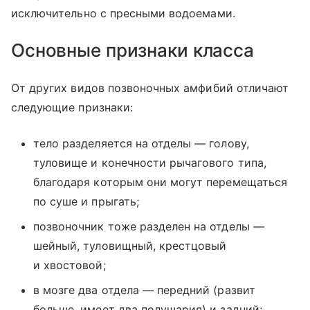
исключительно с пресными водоемами.
Основные признаки класса
От других видов позвоночных амфибий отличают
следующие признаки:
тело разделяется на отделы — голову,
туловище и конечности рычагового типа,
благодаря которым они могут перемещаться
по суше и прыгать;
позвоночник тоже разделен на отделы —
шейный, туловищный, крестцовый
и хвостовой;
в мозге два отдела — передний (развит
больше, имеет два полушария) и задний;