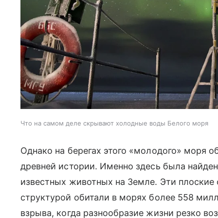
Что на самом деле скрывают холодные воды Белого моря
Однако на берегах этого «молодого» моря о
древней истории. Именно здесь была найде
известных животных на Земле. Эти плоские 
структурой обитали в морях более 558 милл
взрыва, когда разнообразие жизни резко во