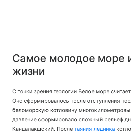
Самое молодое море 
жизни
С точки зрения геологии Белое море считае
Оно сформировалось после отступления пос
беломорскую котловину многокилометровым
давление сформировало сложный рельеф дна
Кандалакшский. После
таяния ледника
котло