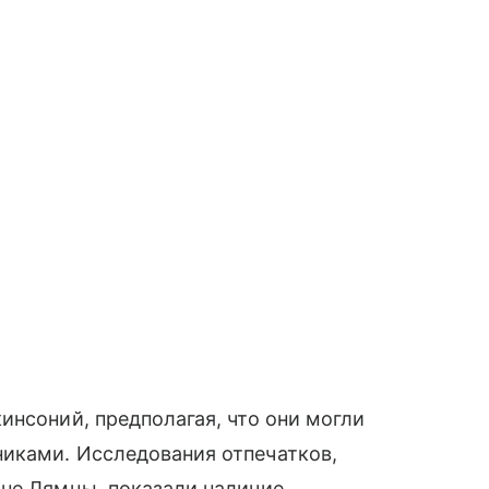
инсоний, предполагая, что они могли
иками. Исследования отпечатков,
оне Лямцы, показали наличие