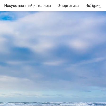
Искусственный интеллект
Энергетика
История