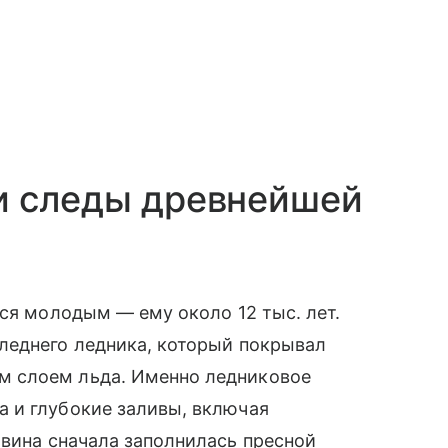
и следы древнейшей
тся молодым — ему около 12 тыс. лет.
леднего ледника, который покрывал
 слоем льда. Именно ледниковое
 и глубокие заливы, включая
вина сначала заполнилась пресной