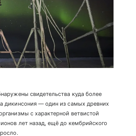
бнаружены свидетельства куда более
на дикинсония — один из самых древних
организмы с характерной ветвистой
ионов лет назад, ещё до кембрийского
зросло.