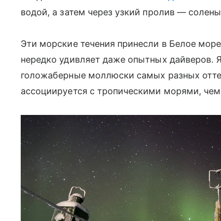
водой, а затем через узкий пролив — солен
Эти морские течения принесли в Белое море
нередко удивляет даже опытных дайверов. 
голожаберные моллюски самых разных оттен
ассоциируется с тропическими морями, чем