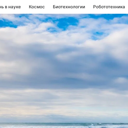
нь в науке
Космос
Биотехнологии
Робототехника