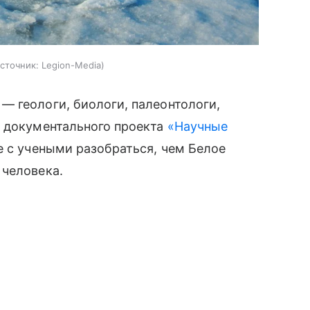
сточник:
Legion-Media
— геологи, биологи, палеонтологи,
а документального проекта
«Научные
е с учеными разобраться, чем Белое
 человека.