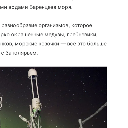
ыми водами Баренцева моря.
 разнообразие организмов, которое
Ярко окрашенные медузы, гребневики,
ков, морские козочки — все это больше
 с Заполярьем.