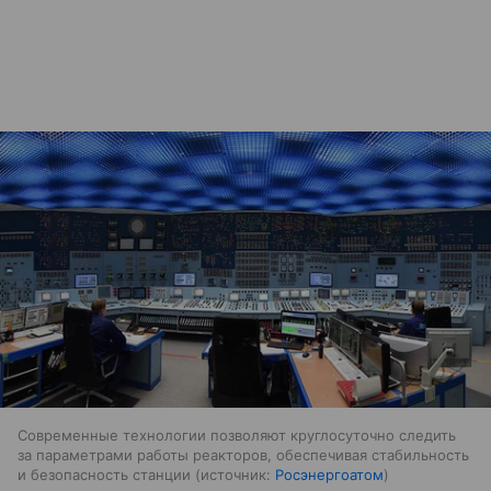
Современные технологии позволяют круглосуточно следить
за параметрами работы реакторов, обеспечивая стабильность
и безопасность станции
источник:
Росэнергоатом