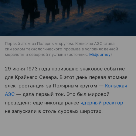
Первый атом за Полярным кругом. Кольская АЭС стала
символом технологического прорыва в условиях вечной
мерзлоты и северной пустыни
источник:
Midjourney
29 июня 1973 года произошло знаковое событие
для Крайнего Севера. В этот день первая атомная
электростанция за Полярным кругом —
Кольская
АЭС
— дала первый ток. Это был мировой
прецедент: еще никогда ранее
ядерный реактор
не запускали в столь суровых широтах.