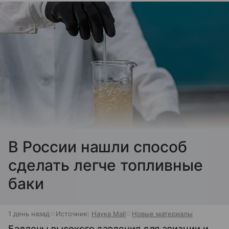
В России нашли способ
сделать легче топливные
баки
1 день назад
Источник:
Наука Mail
Новые материалы
Баллоны высокого давления для авиации и