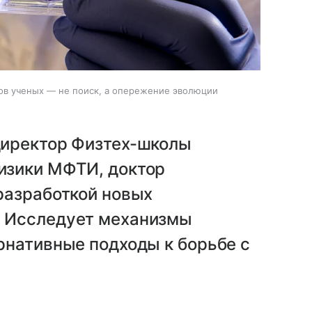
зов ученых — не поиск, а опережение эволюции
директор Физтех-школы
изики МФТИ, доктор
 разработкой новых
. Исследует механизмы
рнативные подходы к борьбе с