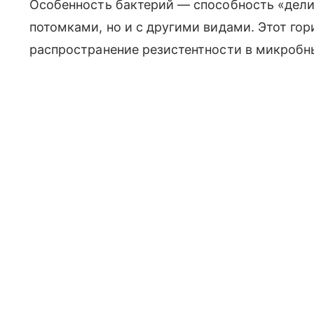
Особенность бактерий — способность «делит
потомками, но и с другими видами. Этот го
распространение резистентности в микробн