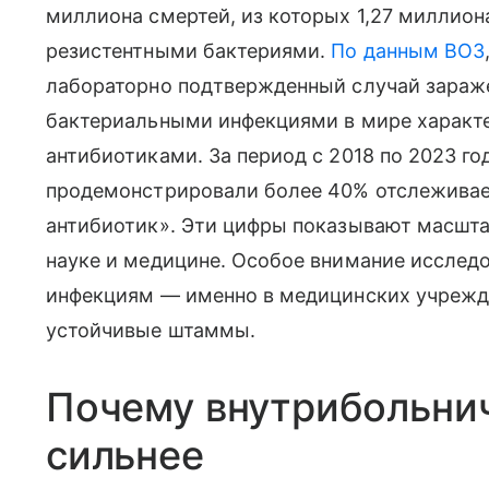
миллиона смертей, из которых 1,27 миллио
резистентными бактериями.
По данным ВОЗ
лабораторно подтвержденный случай зараж
бактериальными инфекциями в мире характ
антибиотиками. За период с 2018 по 2023 го
продемонстрировали более 40% отслеживае
антибиотик». Эти цифры показывают масшта
науке и медицине. Особое внимание исслед
инфекциям — именно в медицинских учрежд
устойчивые штаммы.
Почему внутрибольни
сильнее