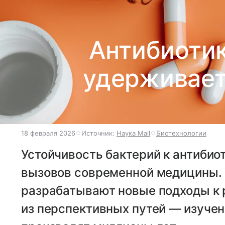
Антибиотик
удерживает
18 февраля 2026
Источник:
Наука Mail
Биотехнологии
Устойчивость бактерий к антибио
вызовов современной медицины. 
разрабатывают новые подходы к 
из перспективных путей — изучен