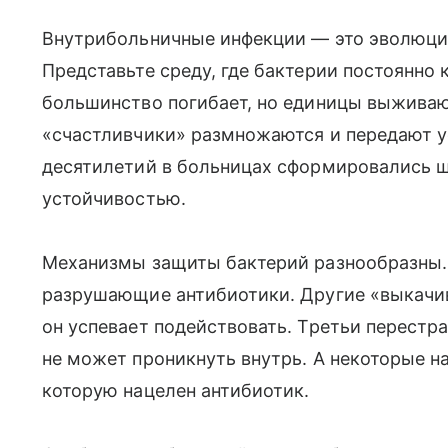
Внутрибольничные инфекции — это эволюци
Представьте среду, где бактерии постоянно
большинство погибает, но единицы выживаю
«счастливчики» размножаются и передают у
десятилетий в больницах сформировались 
устойчивостью.
Механизмы защиты бактерий разнообразны.
разрушающие антибиотики. Другие «выкачив
он успевает подействовать. Третьи перестр
не может проникнуть внутрь. А некоторые н
которую нацелен антибиотик.