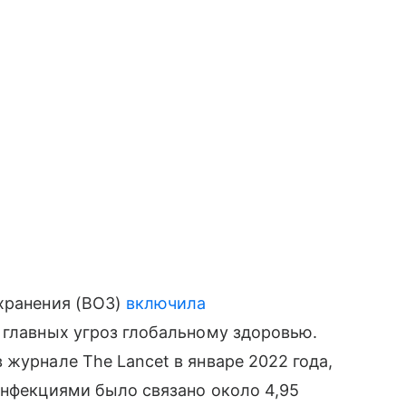
охранения (ВОЗ)
включила
 главных угроз глобальному здоровью.
в журнале The Lancet в январе 2022 года,
инфекциями было связано около 4,95