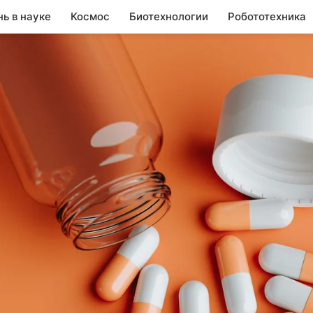
нь в науке
Космос
Биотехнологии
Робототехника