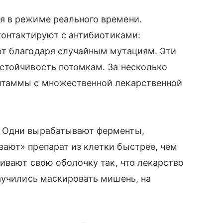
я в режиме реального времени.
 контактируют с антибиотиками:
т благодаря случайным мутациям. Эти
стойчивость потомкам. За несколько
штаммы с множественной лекарственной
 Одни вырабатывают ферменты,
ают» препарат из клетки быстрее, чем
аивают свою оболочку так, что лекарство
аучились маскировать мишень, на