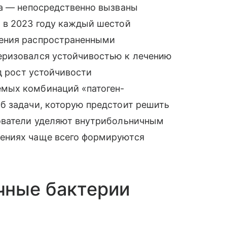
на — непосредственно вызваны
, в 2023 году каждый шестой
ения распространенными
еризовался устойчивостью к лечению
д рост устойчивости
мых комбинаций «патоген-
б задачи, которую предстоит решить
ователи уделяют внутрибольничным
ениях чаще всего формируются
чные бактерии