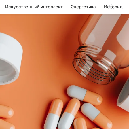
Искусственный интеллект
Энергетика
История