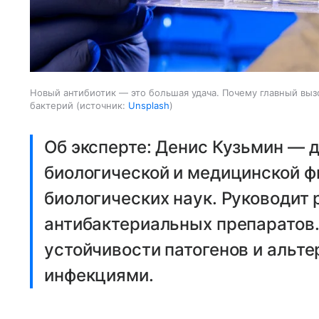
Новый антибиотик — это большая удача. Почему главный вы
бактерий
источник:
Unsplash
Об эксперте: Денис Кузьмин — 
биологической и медицинской ф
биологических наук. Руководит
антибактериальных препаратов
устойчивости патогенов и альте
инфекциями.