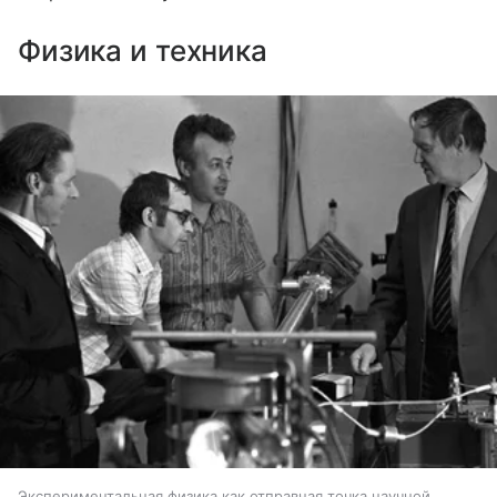
Физика и техника
Экспериментальная физика как отправная точка научной