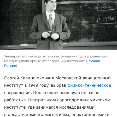
Университетская подготовка как фундамент для дальнейших
междисциплинарных исследований
источник:
Научная
Россия
Сергей Капица окончил Московский авиационный
институт в 1949 году, выбрав
физико-техническое
направление. После окончания вуза он начал
работать в Центральном аэрогидродинамическом
институте, где занимался исследованиями
в области земного магнетизма, электродинамики