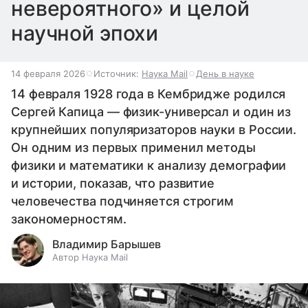
невероятного» и целой
научной эпохи
14 февраля 2026
Источник:
Наука Mail
День в науке
14 февраля 1928 года в Кембридже родился
Сергей Капица — физик-универсал и один из
крупнейших популяризаторов науки в России.
Он одним из первых применил методы
физики и математики к анализу демографии
и истории, показав, что развитие
человечества подчиняется строгим
закономерностям.
Владимир Барышев
Автор Наука Mail