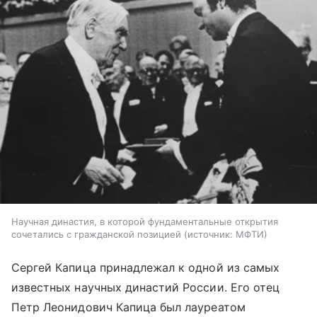
Научная династия, в которой фундаментальные открытия
сочетались с гражданской позицией
источник:
МФТИ
Сергей Капица принадлежал к одной из самых
известных научных династий России. Его отец
Петр Леонидович Капица был лауреатом