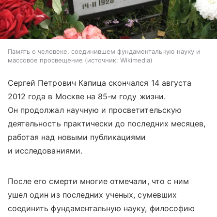
Память о человеке, соединившем фундаментальную науку и
массовое просвещение
источник:
Wikimedia
Сергей Петрович Капица скончался 14 августа
2012 года в Москве на 85-м году жизни.
Он продолжал научную и просветительскую
деятельность практически до последних месяцев,
работая над новыми публикациями
и исследованиями.
После его смерти многие отмечали, что с ним
ушел один из последних ученых, сумевших
соединить фундаментальную науку, философию