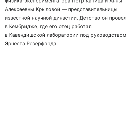
физика-экспериментатора Петр Капица и Анны
Алексеевны Крыловой — представительницы
известной научной династии. Детство он провел
в Кембридже, где его отец работал
в Кавендишской лаборатории под руководством
Эрнеста Резерфорда.