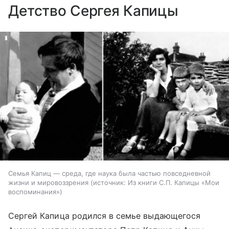
Детство Сергея Капицы
Семья Капиц — среда, где наука была частью повседневной
жизни и мировоззрения
источник:
Из книги С.П. Капицы «Мои
воспоминания»
Сергей Капица родился в семье выдающегося