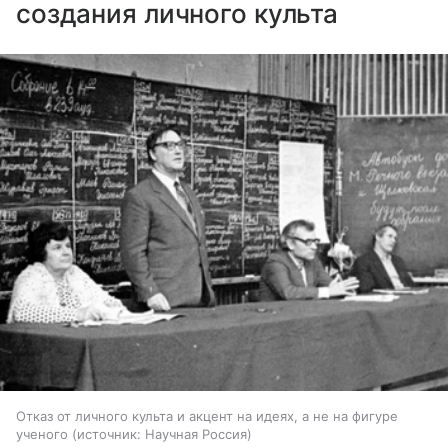
создания личного культа
Отказ от личного культа и акцент на идеях, а не на фигуре
ученого
источник:
Научная Россия