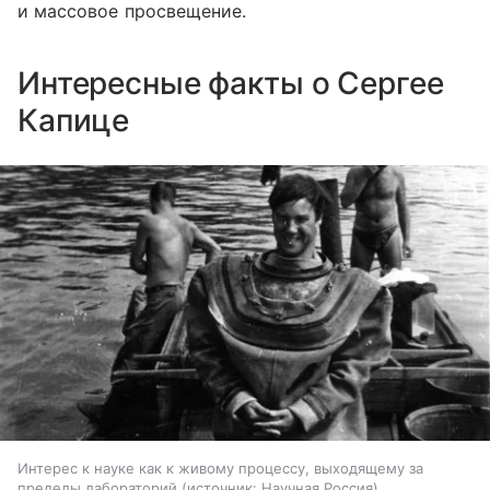
и массовое просвещение.
Интересные факты о Сергее
Капице
Интерес к науке как к живому процессу, выходящему за
пределы лабораторий
источник:
Научная Россия