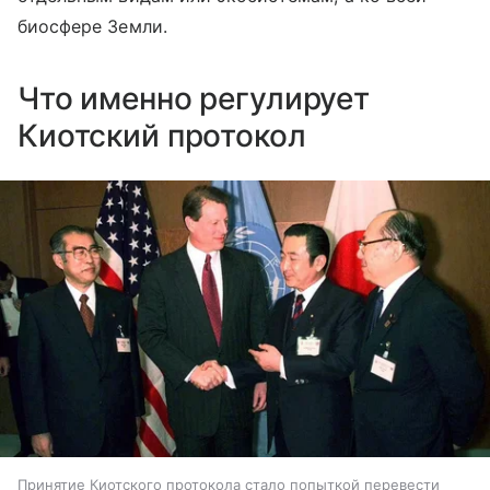
биосфере Земли.
Что именно регулирует
Киотский протокол
Принятие Киотского протокола стало попыткой перевести