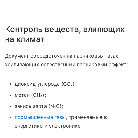
Контроль веществ, влияющих
на климат
Документ сосредоточен на парниковых газах,
усиливающих естественный парниковый эффект:
диоксид углерода (CO₂);
метан (CH₄);
закись азота (N₂O);
промышленные газы
, применяемые в
энергетике и электронике.