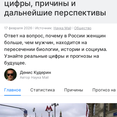
цифры, причины и
дальнейшие перспективы
17 февраля 2026
Источник:
Наука Mail
Общество
Ответ на вопрос, почему в России женщин
больше, чем мужчин, находится на
пересечении биологии, истории и социума.
Узнайте реальные цифры и прогнозы на
будущее.
Денис Кудерин
Автор Наука Mail
Главное
Статистика
Причины
Прогноз на