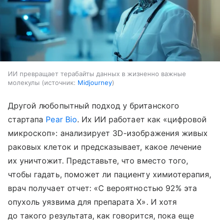
ИИ превращает терабайты данных в жизненно важные
молекулы
источник:
Midjourney
Другой любопытный подход у британского
стартапа
Pear Bio
. Их ИИ работает как «цифровой
микроскоп»: анализирует 3D-изображения живых
раковых клеток и предсказывает, какое лечение
их уничтожит. Представьте, что вместо того,
чтобы гадать, поможет ли пациенту химиотерапия,
врач получает отчет: «С вероятностью 92% эта
опухоль уязвима для препарата X». И хотя
до такого результата, как говорится, пока еще