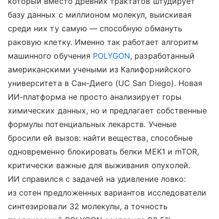
который вместо древних трактатов штудирует
базу данных с миллионом молекул, выискивая
среди них ту самую — способную обмануть
раковую клетку. Именно так работает алгоритм
машинного обучения
POLYGON
, разработанный
американскими учеными из Калифорнийского
университета в Сан-Диего (UC San Diego). Новая
ИИ-платформа не просто анализирует горы
химических данных, но и предлагает собственные
формулы потенциальных лекарств. Ученые
бросили ей вызов: найти вещества, способные
одновременно блокировать белки MEK1 и mTOR,
критически важные для выживания опухолей.
ИИ справился с задачей на удивление ловко:
из сотен предложенных вариантов исследователи
синтезировали 32 молекулы, а точность