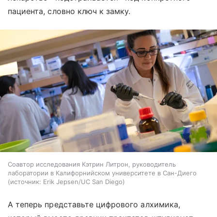
пациента, словно ключ к замку.
Соавтор исследования Кэтрин Литрон, руководитель
лаборатории в Калифорнийском университете в Сан-Диего
источник:
Erik Jepsen/UC San Diego
А теперь представьте цифрового алхимика,