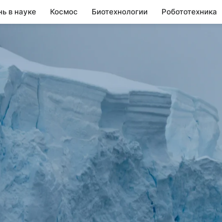
нь в науке
Космос
Биотехнологии
Робототехника