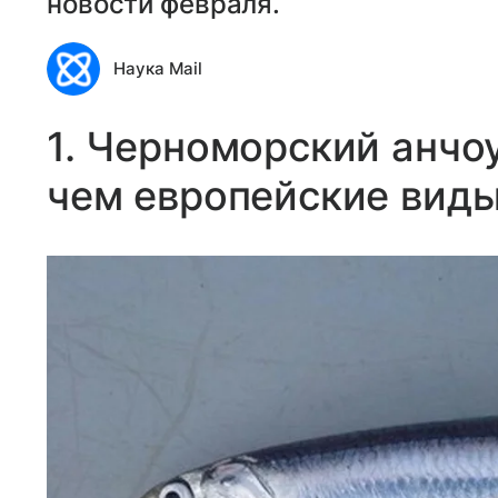
новости февраля.
Наука Mail
1. Черноморский анчоу
чем европейские вид