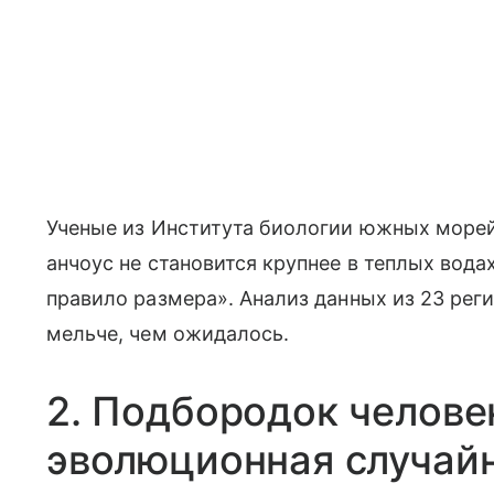
Ученые из Института биологии южных море
анчоус не становится крупнее в теплых вода
правило размера». Анализ данных из 23 рег
мельче, чем ожидалось.
2. Подбородок челове
эволюционная случай