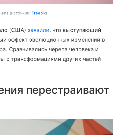
iens
источник:
Freepik
фало (США)
заявили
, что выступающий
ный эффект эволюционных изменений в
ора. Сравнивались черепа человека и
ны с трансформациями других частей
ения перестраивают