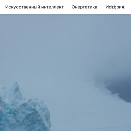
Искусственный интеллект
Энергетика
История