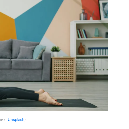
ник:
Unsplash