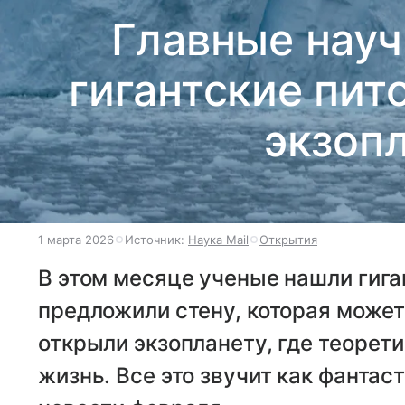
Главные науч
гигантские пит
экзоп
1 марта 2026
Источник:
Наука Mail
Открытия
В этом месяце ученые нашли гига
предложили стену, которая может 
открыли экзопланету, где теорет
жизнь. Все это звучит как фантас