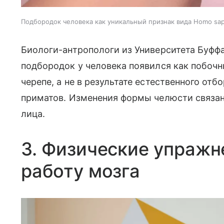
Подбородок человека как уникальный признак вида Homo sap
Биологи-антропологи из Университета Буф
подбородок у человека появился как побоч
черепе, а не в результате естественного отб
приматов. Изменения формы челюсти связа
лица.
3. Физические упражн
работу мозга