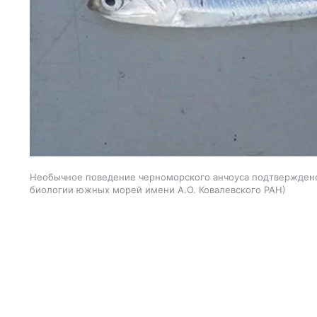
Необычное поведение черноморского анчоуса подтвержден
биологии южных морей имени А.О. Ковалевского РАН