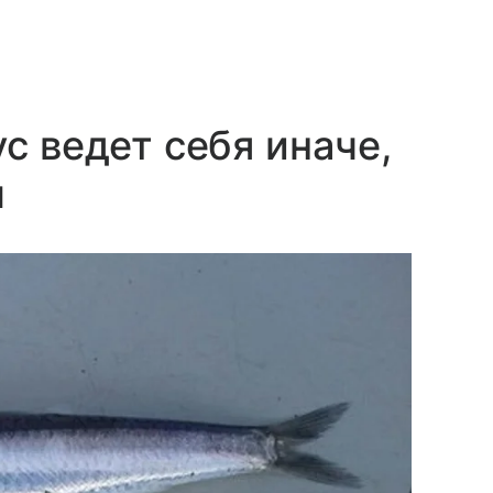
с ведет себя иначе,
ы