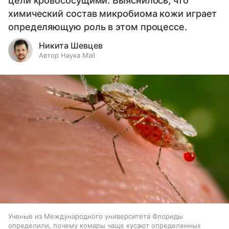
цели кровососущими. Выяснилось, что
химический состав микробиома кожи играет
определяющую роль в этом процессе.
Никита Шевцев
Автор Наука Mail
Ученые из Международного университета Флориды
определили, почему комары чаще кусают определенных