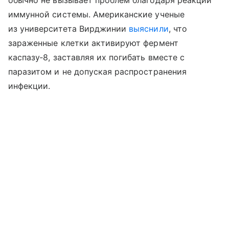
обычно не вызывает проблем благодаря реакции
иммунной системы. Американские ученые
из университета Вирджинии
выяснили
, что
зараженные клетки активируют фермент
каспазу‑8, заставляя их погибать вместе с
паразитом и не допуская распространения
инфекции.