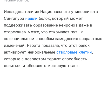
Techno-Science
Исследователи из Национального университета
Сингапура
нашли
белок, который может
поддерживать образование нейронов даже в
стареющем мозге, что открывает путь к
потенциальным способам замедления возрастных
изменений. Работа показала, что этот белок
активирует нейрональные
стволовые клетки
,
которые с возрастом теряют способность
делиться и обновлять мозговую ткань.