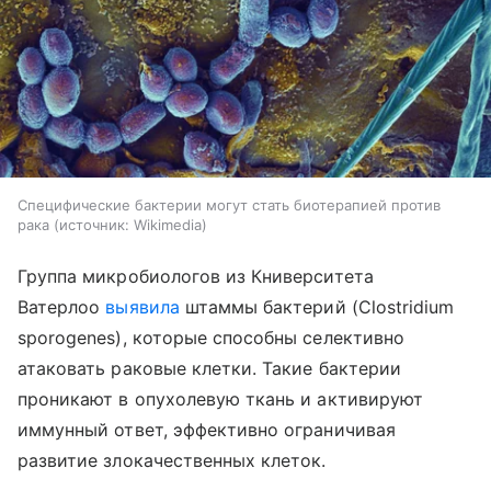
Специфические бактерии могут стать биотерапией против
рака
источник:
Wikimedia
Группа микробиологов из Книверситета
Ватерлоо
выявила
штаммы бактерий (Clostridium
sporogenes), которые способны селективно
атаковать раковые клетки. Такие бактерии
проникают в опухолевую ткань и активируют
иммунный ответ, эффективно ограничивая
развитие злокачественных клеток.