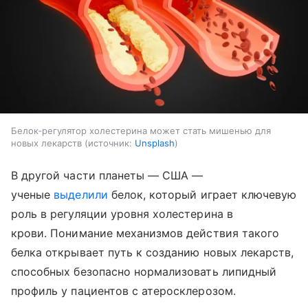
Белок‑регулятор холестерина может стать мишенью для
новых лекарств
источник:
Unsplash
В другой части планеты — США —
ученые
выделили
белок, который играет ключевую
роль в регуляции уровня холестерина в
крови. Понимание механизмов действия такого
белка открывает путь к созданию новых лекарств,
способных безопасно нормализовать липидный
профиль у пациентов с атеросклерозом.