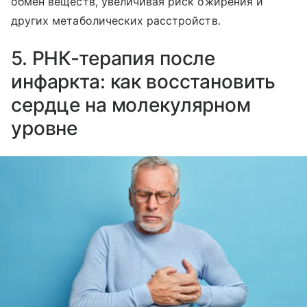
обмен веществ, увеличивая риск ожирения и
других метаболических расстройств.
5. РНК‑терапия после
инфаркта: как восстановить
сердце на молекулярном
уровне