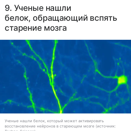
9. Ученые нашли
белок, обращающий вспять
старение мозга
Ученые нашли белок, который может активировать
восстановление нейронов в стареющем мозге
источник: