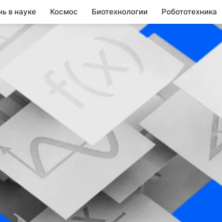
нь в науке
Космос
Биотехнологии
Робототехника