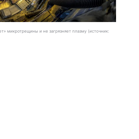
ет» микротрещины и не загрязняет плазму
источник: