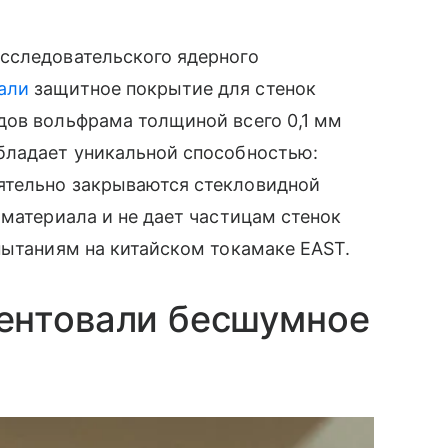
сследовательского ядерного
али
защитное покрытие для стенок
дов вольфрама толщиной всего 0,1 мм
бладает уникальной способностью:
ятельно закрываются стекловидной
 материала и не дает частицам стенок
пытаниям на китайском токамаке EAST.
ентовали бесшумное