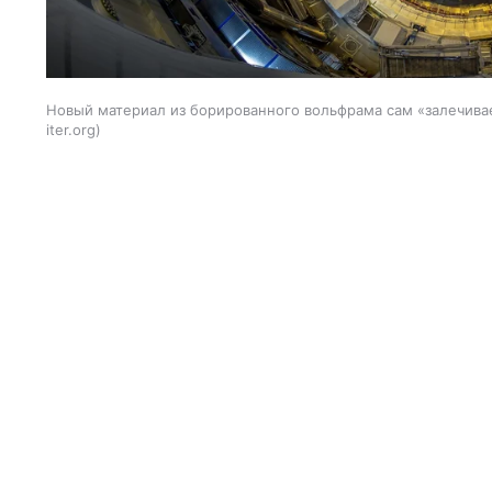
Новый материал из борированного вольфрама сам «залечива
iter.org