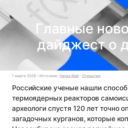
Главные ново
дайджест о 
1 марта 2026
Источник:
Наука Mail
Открытия
Российские ученые нашли способ
термоядерных реакторов самоис
археологи спустя 120 лет точно 
загадочных курганов, которые ко