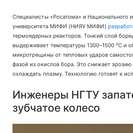
Специалисты «Росатома» и Национального и
университета МИФИ (НИЯУ МИФИ)
разработ
термоядерных реакторов. Тонкий слой бори
выдерживает температуры 1300–1500 °C и о
микротрещины от тепловых ударов самосто
фазой из окислов бора. Это снижает эрозию
охлаждать плазму. Технологию готовят к ис
Инженеры НГТУ запат
зубчатое колесо