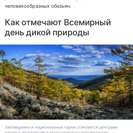
человекообразных обезьян.
Как отмечают Всемирный
день дикой природы
Заповедники и национальные парки становятся центрами
научных экспедиций и экологического просвещения