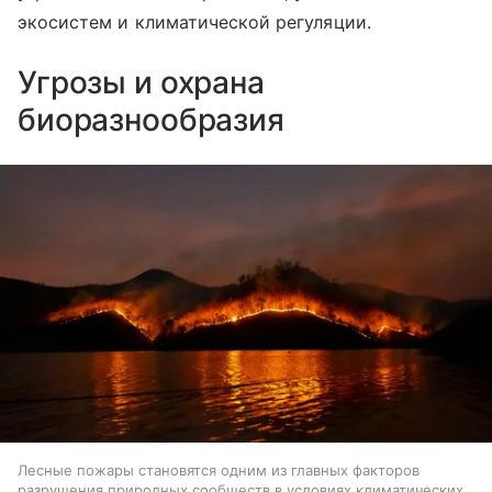
экосистем и климатической регуляции.
Угрозы и охрана
биоразнообразия
Лесные пожары становятся одним из главных факторов
разрушения природных сообществ в условиях климатических