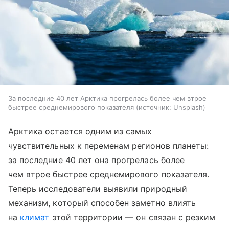
За последние 40 лет Арктика прогрелась более чем втрое
быстрее среднемирового показателя
источник:
Unsplash
Арктика остается одним из самых
чувствительных к переменам регионов планеты:
за последние 40 лет она прогрелась более
чем втрое быстрее среднемирового показателя.
Теперь исследователи выявили природный
механизм, который способен заметно влиять
на
климат
этой территории — он связан с резким