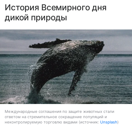
История Всемирного дня
дикой природы
Международные соглашения по защите животных стали
ответом на стремительное сокращение популяций и
неконтролируемую торговлю видами
источник:
Unsplash