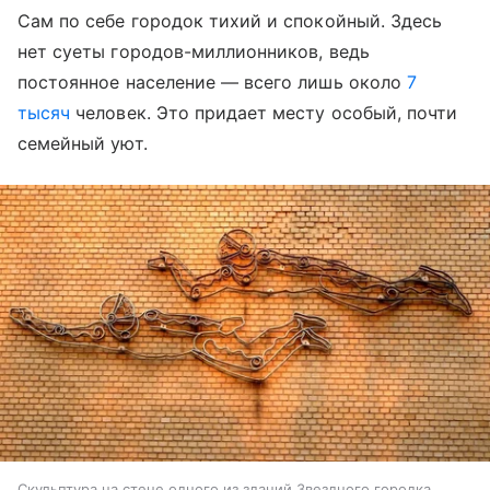
Сам по себе городок тихий и спокойный. Здесь
нет суеты городов-миллионников, ведь
постоянное население — всего лишь около
7
тысяч
человек. Это придает месту особый, почти
семейный уют.
Скульптура на стене одного из зданий Звездного городка