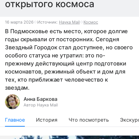
открытого космоса
16 марта 2026
Источник:
Наука Mail
Космос
В Подмосковье есть место, которое долгие
годы скрывали от посторонних. Сегодня
Звездный Городок стал доступнее, но своего
особого статуса не утратил: это по-
прежнему действующий центр подготовки
космонавтов, режимный объект и дом для
тех, кто приближает человечество к
звездам.
Анна Баркова
Автор Наука Mail
Главное
История
Что посмотреть
Экскур