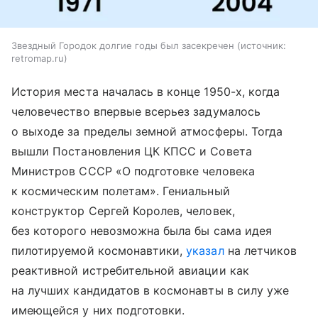
Звездный Городок долгие годы был засекречен
источник:
retromap.ru
История места началась в конце 1950-х, когда
человечество впервые всерьез задумалось
о выходе за пределы земной атмосферы. Тогда
вышли Постановления ЦК КПСС и Совета
Министров СССР «О подготовке человека
к космическим полетам». Гениальный
конструктор Сергей Королев, человек,
без которого невозможна была бы сама идея
пилотируемой космонавтики,
указал
на летчиков
реактивной истребительной авиации как
на лучших кандидатов в космонавты в силу уже
имеющейся у них подготовки.