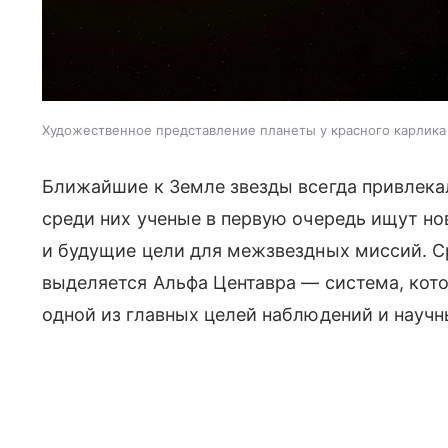
Художественное представление планеты у красного карлика
Ближайшие к Земле звезды всегда привлека
среди них ученые в первую очередь ищут н
и будущие цели для межзвездных миссий. С
выделяется Альфа Центавра — система, кото
одной из главных целей наблюдений и научн