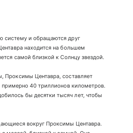
ю систему и обращаются друг
 Центавра находится на большем
яется самой близкой к Солнцу звездой.
ы, Проксимы Центавра, составляет
о примерно 40 триллионов километров.
билось бы десятки тысяч лет, чтобы
щающиеся вокруг Проксимы Центавра.