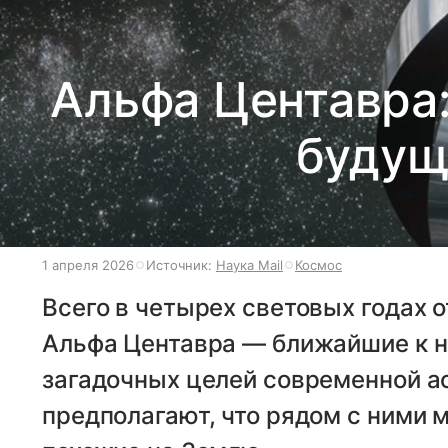
Альфа Центавра:
будущ
1 апреля 2026
Источник:
Наука Mail
Космос
Всего в четырех световых годах 
Альфа Центавра — ближайшие к н
загадочных целей современной а
предполагают, что рядом с ними 