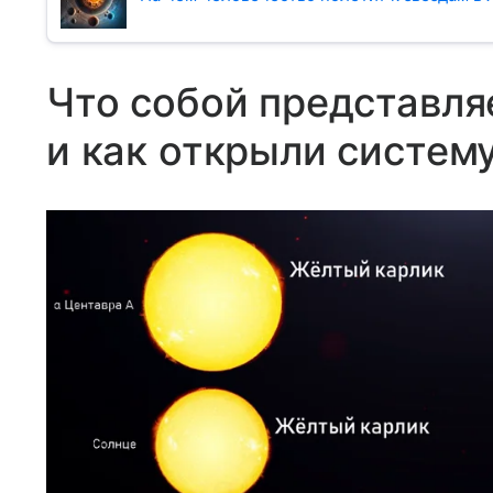
Что собой представля
и как открыли систем