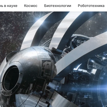
нь в науке
Космос
Биотехнологии
Робототехника