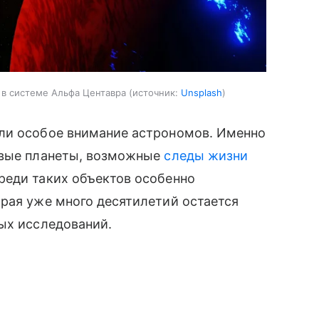
 в системе Альфа Центавра
источник:
Unsplash
ли особое внимание астрономов. Именно
овые планеты, возможные
следы жизни
реди таких объектов особенно
рая уже много десятилетий остается
ых исследований.