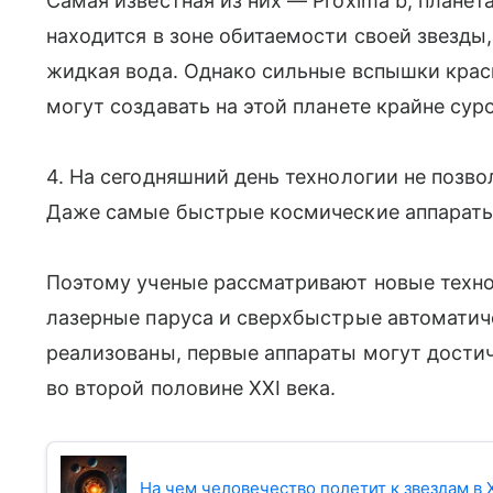
Самая известная из них — Proxima b, планет
находится в зоне обитаемости своей звезды
жидкая вода. Однако сильные вспышки красн
могут создавать на этой планете крайне сур
4. На сегодняшний день технологии не позв
Даже самые быстрые космические аппараты 
Поэтому ученые рассматривают новые техн
лазерные паруса и сверхбыстрые автоматиче
реализованы, первые аппараты могут дости
во второй половине XXI века.
На чем человечество полетит к звездам в X