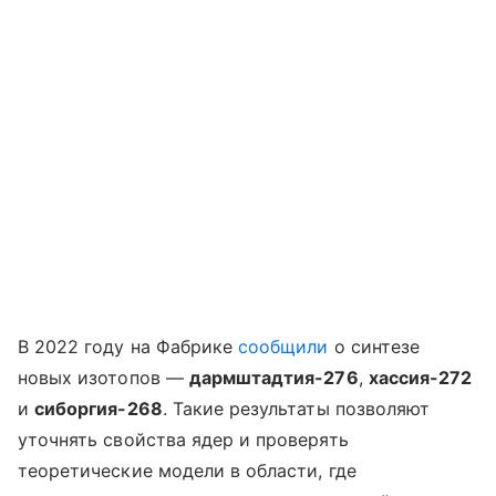
В 2022 году на Фабрике
сообщили
о синтезе
новых изотопов —
дармштадтия-276
,
хассия-272
и
сиборгия-268
. Такие результаты позволяют
уточнять свойства ядер и проверять
теоретические модели в области, где