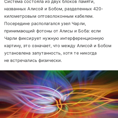
Система состояла из двух блоков памяти,
названных Алисой и Бобом, разделенных 420-
километровым оптоволоконным кабелем.
Посередине располагался узел Чарли,
принимающий фотоны от Алисы и Боба: если
Чарли фиксирует нужную интерференционную
картину, это означает, что между Алисой и Бобом
установлена запутанность, хотя те никогда
не встречались физически.