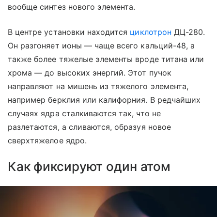
вообще синтез нового элемента.
В центре установки находится
циклотрон
ДЦ-280.
Он разгоняет ионы — чаще всего кальций-48, а
также более тяжелые элементы вроде титана или
хрома — до высоких энергий. Этот пучок
направляют на мишень из тяжелого элемента,
например берклия или калифорния. В редчайших
случаях ядра сталкиваются так, что не
разлетаются, а сливаются, образуя новое
сверхтяжелое ядро.
Как фиксируют один атом