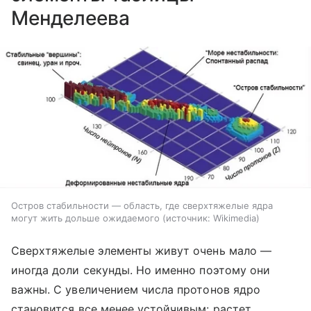
Менделеева
Остров стабильности — область, где сверхтяжелые ядра
могут жить дольше ожидаемого
источник:
Wikimedia
Сверхтяжелые элементы живут очень мало —
иногда доли секунды. Но именно поэтому они
важны. С увеличением числа протонов ядро
становится все менее устойчивым: растет