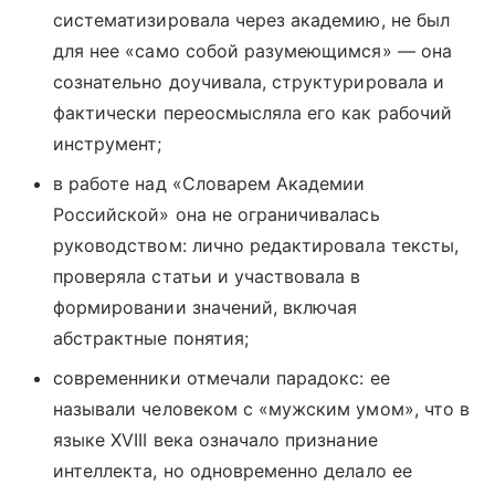
систематизировала через академию, не был
для нее «само собой разумеющимся» — она
сознательно доучивала, структурировала и
фактически переосмысляла его как рабочий
инструмент;
в работе над «Словарем Академии
Российской» она не ограничивалась
руководством: лично редактировала тексты,
проверяла статьи и участвовала в
формировании значений, включая
абстрактные понятия;
современники отмечали парадокс: ее
называли человеком с «мужским умом», что в
языке XVIII века означало признание
интеллекта, но одновременно делало ее