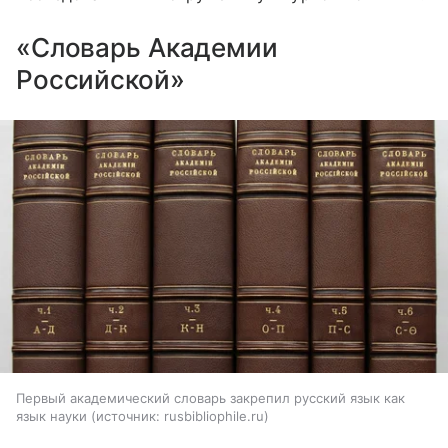
«Словарь Академии
Российской»
Первый академический словарь закрепил русский язык как
язык науки
источник:
rusbibliophile.ru