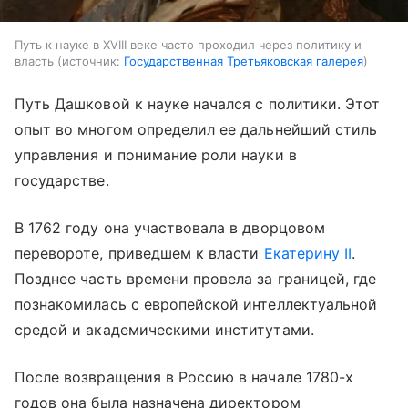
Путь к науке в XVIII веке часто проходил через политику и
власть
источник:
Государственная Третьяковская галерея
Путь Дашковой к науке начался с политики. Этот
опыт во многом определил ее дальнейший стиль
управления и понимание роли науки в
государстве.
В 1762 году она участвовала в дворцовом
перевороте, приведшем к власти
Екатерину II
.
Позднее часть времени провела за границей, где
познакомилась с европейской интеллектуальной
средой и академическими институтами.
После возвращения в Россию в начале 1780-х
годов она была назначена директором