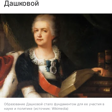
Дашковой
Образование Дашковой стало фундаментом для ее участия в
науке и политике
источник:
Wikimedia