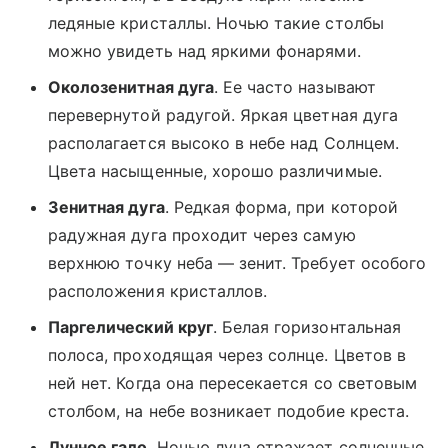
ледяные кристаллы. Ночью такие столбы
можно увидеть над яркими фонарями.
Околозенитная дуга
. Ее часто называют
перевернутой радугой. Яркая цветная дуга
располагается высоко в небе над Солнцем.
Цвета насыщенные, хорошо различимые.
Зенитная дуга
. Редкая форма, при которой
радужная дуга проходит через самую
верхнюю точку неба — зенит. Требует особого
расположения кристаллов.
Паргелический круг
. Белая горизонтальная
полоса, проходящая через солнце. Цветов в
ней нет. Когда она пересекается со световым
столбом, на небе возникает подобие креста.
Лунное гало
. Ночью луна отражает солнечные