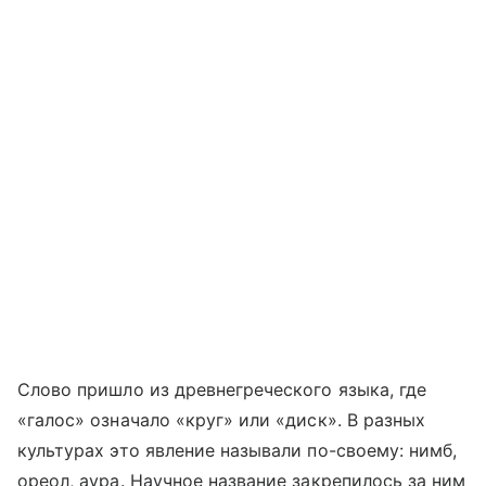
Слово пришло из древнегреческого языка, где
«галос» означало «круг» или «диск». В разных
культурах это явление называли по-своему: нимб,
ореол, аура. Научное название закрепилось за ним