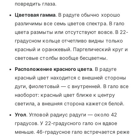
повредить глаза.
Цветовая гамма
. В радуге обычно хорошо
различимы все семь цветов спектра. В гало
цвета размыты или отсутствуют вовсе. В 22-
градусном кольце отчетливо видны только
красный и оранжевый. Паргелический круг и
световые столбы вообще бесцветны.
Расположение красного цвета
. В радуге
красный цвет находится с внешней стороны
дуги, фиолетовый — с внутренней. В гало все
наоборот: красный цвет ближе к центру
светила, а внешняя сторона кажется белой.
Угол
. Угловой радиус радуги — около 42
градусов. У 22-градусного гало он вдвое
меньше. 46-градусное гало встречается реже