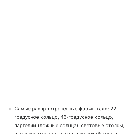
Самые распространенные формы гало: 22-
градусное кольцо, 46-градусное кольцо,
паргелии (ложные солнца), световые столбы,
околозенитная дуга, паргелический круг и