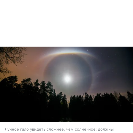
Лунное гало увидеть сложнее, чем солнечное: должны