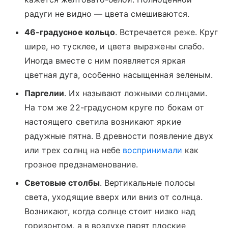
радуги не видно — цвета смешиваются.
46-градусное кольцо
. Встречается реже. Круг
шире, но тусклее, и цвета выражены слабо.
Иногда вместе с ним появляется яркая
цветная дуга, особенно насыщенная зеленым.
Паргелии
. Их называют ложными солнцами.
На том же 22-градусном круге по бокам от
настоящего светила возникают яркие
радужные пятна. В древности появление двух
или трех солнц на небе
воспринимали
как
грозное предзнаменование.
Световые столбы
. Вертикальные полосы
света, уходящие вверх или вниз от солнца.
Возникают, когда солнце стоит низко над
горизонтом, а в воздухе парят плоские