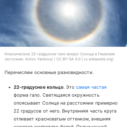
Классическое 22-градусное гало вокруг Солнца в Гималаях
источник:
Anton Yankovyi / CC BY-SA 4.0 | ru.wikipedia.org
Перечислим основные разновидности.
22-градусное кольцо
. Это
самая частая
форма гало. Светящаяся окружность
опоясывает Солнце на расстоянии примерно
22 градусов от него. Внутренняя часть круга
отливает красноватым оттенком, внешняя
кажется желтовато-белой. Полноценной