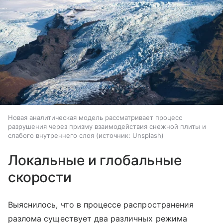
Новая аналитическая модель рассматривает процесс
разрушения через призму взаимодействия снежной плиты и
слабого внутреннего слоя
источник:
Unsplash
Локальные и глобальные
скорости
Выяснилось, что в процессе распространения
разлома существует два различных режима