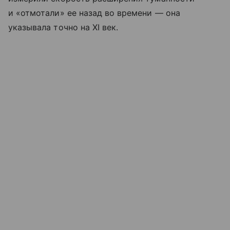
и «отмотали» ее назад во времени — она
указывала точно на XI век.