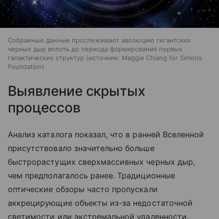
Собранные данные прослеживают эволюцию гигантских
черных дыр вплоть до периода формирования первых
галактических структур
источник:
Maggie Chiang for Simons
Foundation
Выявление скрытых
процессов
Анализ каталога показал, что в ранней Вселенной
присутствовало значительно больше
быстрорастущих сверхмассивных черных дыр,
чем предполагалось ранее. Традиционные
оптические обзоры часто пропускали
аккрецирующие объекты из-за недостаточной
светимости или экстремальной удаленности.