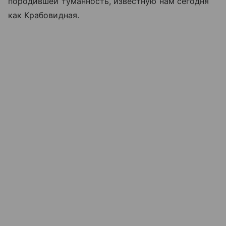
породившей туманность, известную нам сегодня
как Крабовидная.