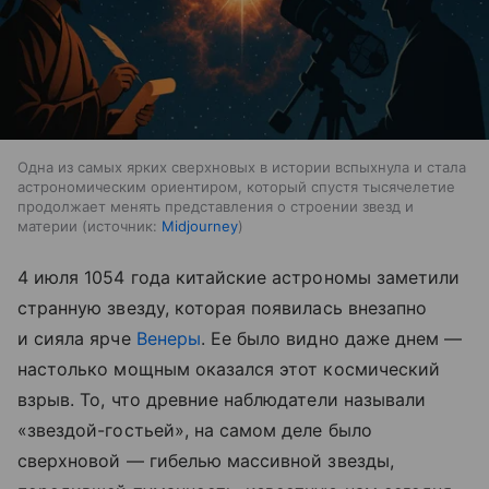
Одна из самых ярких сверхновых в истории вспыхнула и стала
астрономическим ориентиром, который спустя тысячелетие
продолжает менять представления о строении звезд и
материи
источник:
Midjourney
4 июля 1054 года китайские астрономы заметили
странную звезду, которая появилась внезапно
и сияла ярче
Венеры
. Ее было видно даже днем —
настолько мощным оказался этот космический
взрыв. То, что древние наблюдатели называли
«звездой-гостьей», на самом деле было
сверхновой — гибелью массивной звезды,