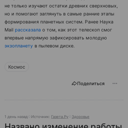
не только изучают остатки древних сверхновых,
но и помогают заглянуть в самые ранние этапы
формирования планетных систем. Ранее Наука
Mail
рассказала
о том, как этот телескоп смог
впервые напрямую зафиксировать молодую
экзопланету
в пылевом диске.
Космос
Поделиться
1 день назад
Источник:
Газета.Ру
Здоровье
Названо изменение работы