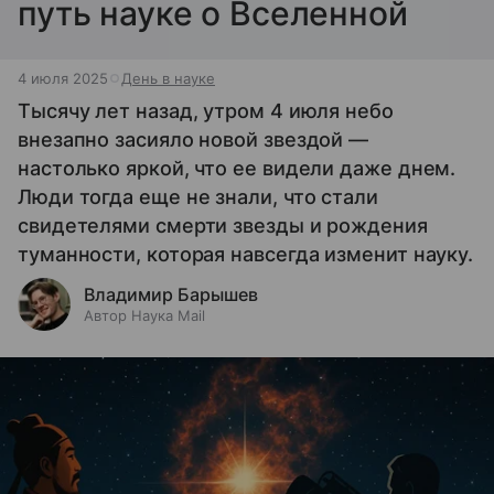
путь науке о Вселенной
4 июля 2025
День в науке
Тысячу лет назад, утром 4 июля небо
внезапно засияло новой звездой —
настолько яркой, что ее видели даже днем.
Люди тогда еще не знали, что стали
свидетелями смерти звезды и рождения
туманности, которая навсегда изменит науку.
Владимир Барышев
Автор Наука Mail