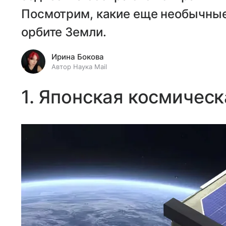
Посмотрим, какие еще необычные
орбите Земли.
Ирина Бокова
Автор Наука Mail
1. Японская космичес