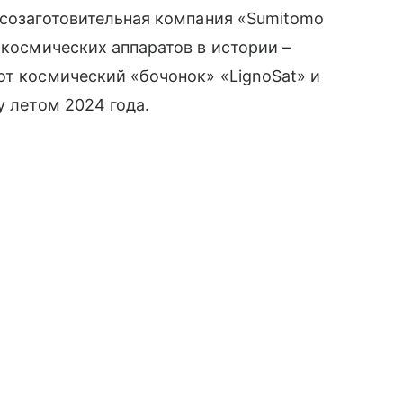
есозаготовительная компания «Sumitomo
космических аппаратов в истории –
от космический «бочонок» «LignoSat» и
у летом 2024 года.