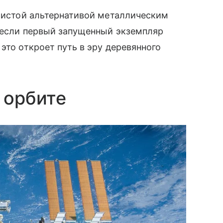
 чистой альтернативой металлическим
И если первый запущенный экземпляр
это откроет путь в эру деревянного
 орбите