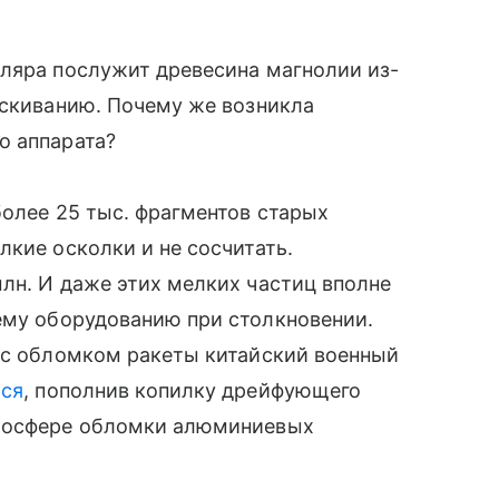
пляра послужит древесина магнолии из-
ескиванию. Почему же возникла
о аппарата?
олее 25 тыс. фрагментов старых
лкие осколки и не сосчитать.
лн. И даже этих мелких частиц вполне
му оборудованию при столкновении.
и с обломком ракеты китайский военный
ся
, пополнив копилку дрейфующего
тмосфере обломки алюминиевых