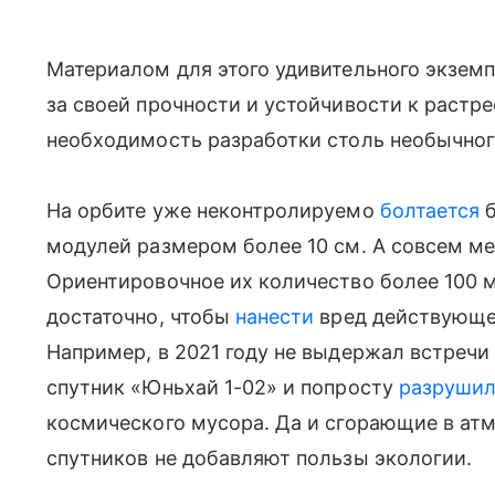
Материалом для этого удивительного экзем
за своей прочности и устойчивости к растр
необходимость разработки столь необычног
На орбите уже неконтролируемо
болтается
б
модулей размером более 10 см. А совсем ме
Ориентировочное их количество более 100 м
достаточно, чтобы
нанести
вред действующе
Например, в 2021 году не выдержал встреч
спутник «Юньхай 1-02» и попросту
разрушил
космического мусора. Да и сгорающие в а
спутников не добавляют пользы экологии.