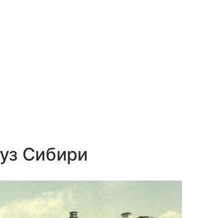
уз Сибири