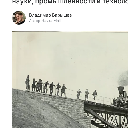
науки, промышленности и техноло
Владимир Барышев
Автор Наука Mail