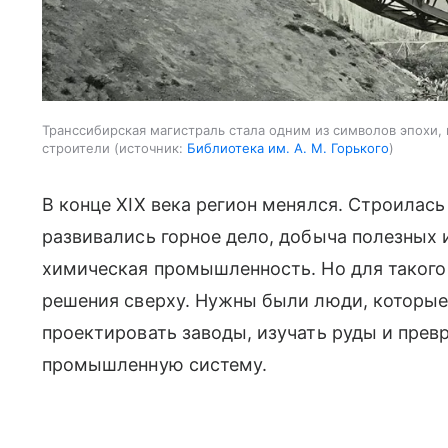
Транссибирская магистраль стала одним из символов эпохи,
строители
источник:
Библиотека им. А. М. Горького
В конце XIX века регион менялся. Строилас
развивались горное дело, добыча полезных 
химическая промышленность. Но для такого
решения сверху. Нужны были люди, которые
проектировать заводы, изучать руды и пре
промышленную систему.