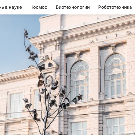
нь в науке
Космос
Биотехнологии
Робототехника