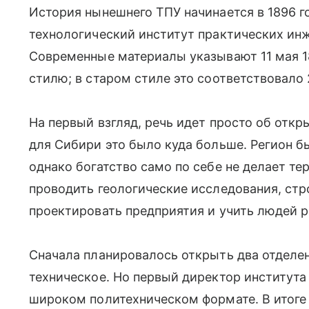
История нынешнего ТПУ начинается в 1896 г
технологический институт практических инж
Современные материалы указывают 11 мая 18
стилю; в старом стиле это соответствовало 
На первый взгляд, речь идет просто об откр
для Сибири это было куда больше. Регион 
однако богатство само по себе не делает 
проводить геологические исследования, стро
проектировать предприятия и учить людей р
Сначала планировалось открыть два отделе
техническое. Но первый директор института
широком политехническом формате. В итоге