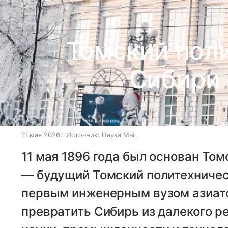
Томский поли
Сибири
11 мая 2026
Источник:
Наука Mail
11 мая 1896 года был основан То
— будущий Томский политехническ
первым инженерным вузом азиатс
превратить Сибирь из далекого р