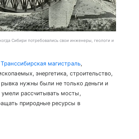
 когда Сибири потребовались свои инженеры, геологи и
ь
Транссибирская магистраль
,
ископаемых, энергетика, строительство,
 рывка нужны были не только деньги и
 умели рассчитывать мосты,
вращать природные ресурсы в