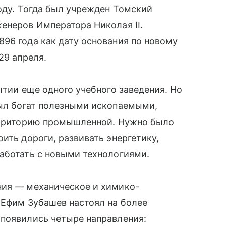
оду. Тогда был учрежден Томский
енеров Императора Николая II.
96 года как дату основания по новому
29 апреля.
ытии еще одного учебного заведения. Но
был богат полезными ископаемыми,
территорию промышленной. Нужно было
ить дороги, развивать энергетику,
аботать с новыми технологиями.
ния — механическое и химико-
 Ефим Зубашев настоял на более
 появились четыре направления: