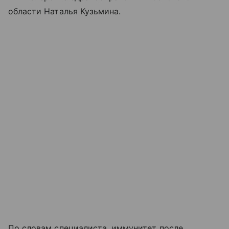
области Наталья Кузьмина.
По словам специалиста, иммунитет после