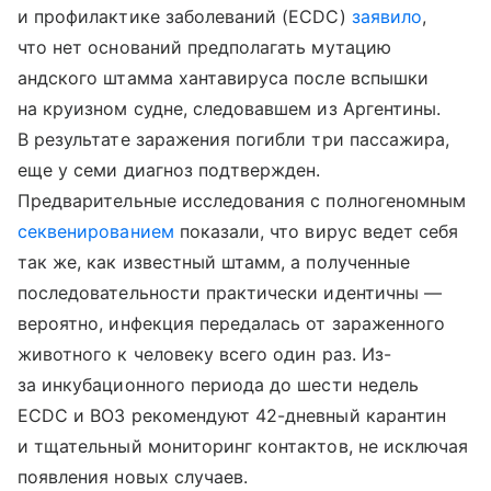
и профилактике заболеваний (ECDC)
заявило
,
что нет оснований предполагать мутацию
андского штамма хантавируса после вспышки
на круизном судне, следовавшем из Аргентины.
В результате заражения погибли три пассажира,
еще у семи диагноз подтвержден.
Предварительные исследования с полногеномным
секвенированием
показали, что вирус ведет себя
так же, как известный штамм, а полученные
последовательности практически идентичны —
вероятно, инфекция передалась от зараженного
животного к человеку всего один раз. Из-
за инкубационного периода до шести недель
ECDC и ВОЗ рекомендуют 42-дневный карантин
и тщательный мониторинг контактов, не исключая
появления новых случаев.