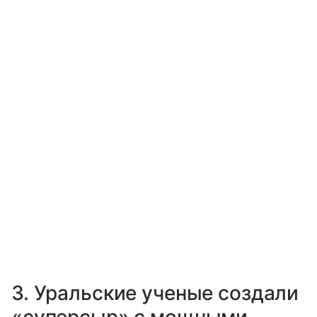
3. Уральские ученые создали
«суперсыр» с мощными