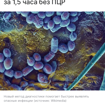
за 1,5 часа без ПЦР
Новый метод диагностики помогает быстрее выявлять
опасные инфекции
источник:
Wikimedia