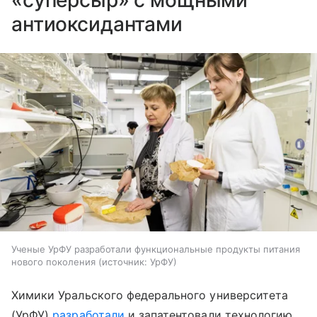
антиоксидантами
Ученые УрФУ разработали функциональные продукты питания
нового поколения
источник:
УрФУ
Химики Уральского федерального университета
(УрФУ)
разработали
и запатентовали технологию