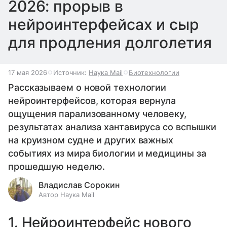
2026: прорыв в
нейроинтерфейсах и сыр
для продления долголетия
17 мая 2026
Источник:
Наука Mail
Биотехнологии
Рассказываем о новой технологии
нейроинтерфейсов, которая вернула
ощущения парализованному человеку,
результатах анализа хантавируса со вспышки
на круизном судне и других важных
событиях из мира биологии и медицины за
прошедшую неделю.
Владислав Сорокин
Автор Наука Mail
1. Нейроинтерфейс нового