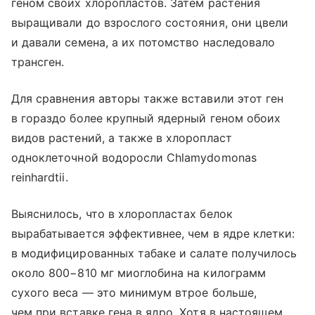
геном своих хлоропластов. Затем растения
выращивали до взрослого состояния, они цвели
и давали семена, а их потомство наследовало
трансген.
Для сравнения авторы также вставили этот ген
в гораздо более крупный ядерный геном обоих
видов растений, а также в хлоропласт
одноклеточной водоросли Chlamydomonas
reinhardtii.
Выяснилось, что в хлоропластах белок
вырабатывается эффективнее, чем в ядре клетки:
в модифицированных табаке и салате получилось
около 800−810 мг миоглобина на килограмм
сухого веса — это минимум втрое больше,
чем при вставке гена в ядро. Хотя в настоящем