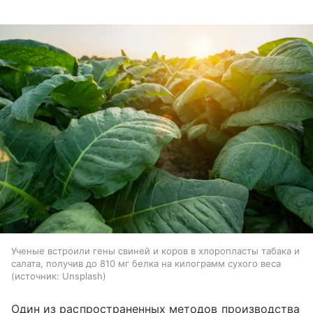
Ученые встроили гены свиней и коров в хлоропласты табака и
салата, получив до 810 мг белка на килограмм сухого веса
источник:
Unsplash
Один из распространенных методов производства