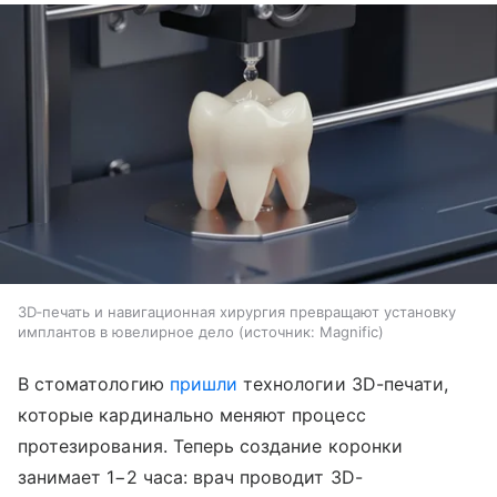
3D‑печать и навигационная хирургия превращают установку
имплантов в ювелирное дело
источник:
Magnific
В стоматологию
пришли
технологии 3D-печати,
которые кардинально меняют процесс
протезирования. Теперь создание коронки
занимает 1−2 часа: врач проводит 3D-