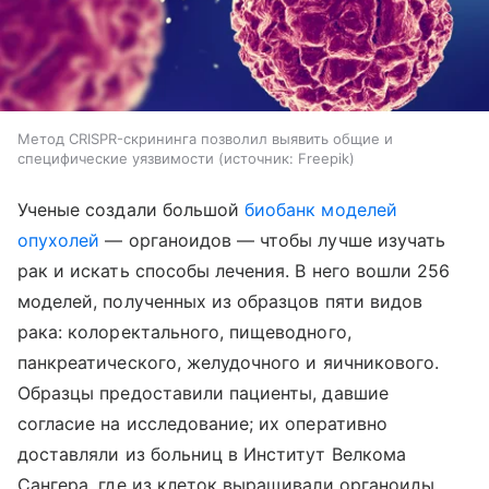
Метод CRISPR-скрининга позволил выявить общие и
специфические уязвимости
источник:
Freepik
Ученые создали большой
биобанк моделей
опухолей
— органоидов — чтобы лучше изучать
рак и искать способы лечения. В него вошли 256
моделей, полученных из образцов пяти видов
рака: колоректального, пищеводного,
панкреатического, желудочного и яичникового.
Образцы предоставили пациенты, давшие
согласие на исследование; их оперативно
доставляли из больниц в Институт Велкома
Сангера, где из клеток выращивали органоиды,