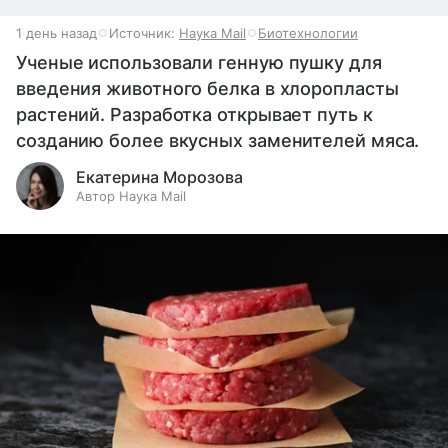
1 день назад
Источник:
Наука Mail
Биотехнологии
Ученые использовали генную пушку для
введения животного белка в хлоропласты
растений. Разработка открывает путь к
созданию более вкусных заменителей мяса.
Екатерина Морозова
Автор Наука Mail