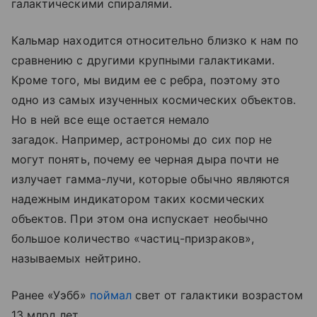
галактическими спиралями.
Кальмар находится относительно близко к нам по
сравнению с другими крупными галактиками.
Кроме того, мы видим ее с ребра, поэтому это
одно из самых изученных космических объектов.
Но в ней все еще остается немало
загадок. Например, астрономы до сих пор не
могут понять, почему ее черная дыра почти не
излучает гамма-лучи, которые обычно являются
надежным индикатором таких космических
объектов. При этом она испускает необычно
большое количество «частиц-призраков»,
называемых нейтрино.
Ранее «Уэбб»
поймал
свет от галактики возрастом
13 млрд лет.