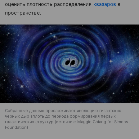
оценить плотность распределения
квазаров
в
пространстве.
Собранные данные прослеживают эволюцию гигантских
черных дыр вплоть до периода формирования первых
галактических структур
источник:
Maggie Chiang for Simons
Foundation