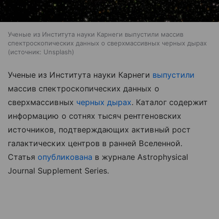
Ученые из Института науки Карнеги выпустили массив
спектроскопических данных о сверхмассивных черных дырах
источник:
Unsplash
Ученые из Института науки Карнеги
выпустили
массив спектроскопических данных о
сверхмассивных
черных дырах
. Каталог содержит
информацию о сотнях тысяч рентгеновских
источников, подтверждающих активный рост
галактических центров в ранней Вселенной.
Статья
опубликована
в журнале Astrophysical
Journal Supplement Series.