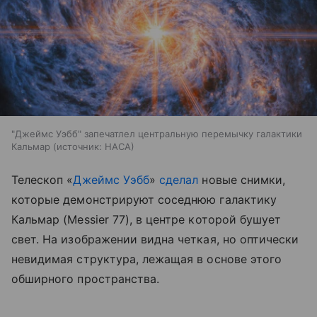
"Джеймс Уэбб" запечатлел центральную перемычку галактики
Кальмар
источник:
НАСА
Телескоп «
Джеймс Уэбб
»
сделал
новые снимки,
которые демонстрируют соседнюю галактику
Кальмар (Messier 77), в центре которой бушует
свет. На изображении видна четкая, но оптически
невидимая структура, лежащая в основе этого
обширного пространства.