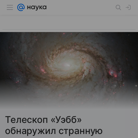
Телескоп «Уэбб»
обнаружил странную