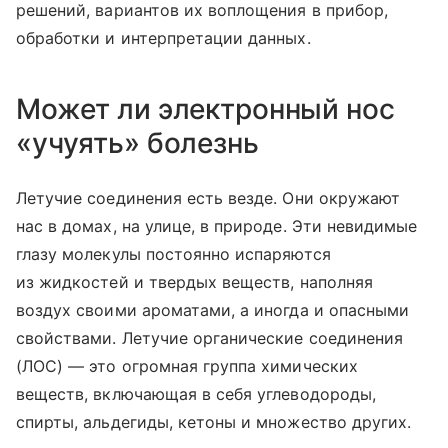
решений, вариантов их воплощения в прибор,
обработки и интерпретации данных.
Может ли электронный нос
«учуять» болезнь
Летучие соединения есть везде. Они окружают
нас в домах, на улице, в природе. Эти невидимые
глазу молекулы постоянно испаряются
из жидкостей и твердых веществ, наполняя
воздух своими ароматами, а иногда и опасными
свойствами. Летучие органические соединения
(ЛОС) — это огромная группа химических
веществ, включающая в себя углеводороды,
спирты, альдегиды, кетоны и множество других.