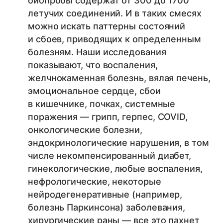
биопробы содержат от 300 до 1700
летучих соединений. И в таких смесях
можно искать паттерны состояний
и сбоев, приводящих к определенным
болезням. Наши исследования
показывают, что воспаления,
желчнокаменная болезнь, вялая печень,
эмоциональное сердце, сбои
в кишечнике, почках, системные
поражения — грипп, герпес, COVID,
онкологические болезни,
эндокринологические нарушения, в том
числе некомпенсированный диабет,
гинекологические, любые воспаления,
нефрологические, некоторые
нейродегенеративные (например,
болезнь Паркинсона) заболевания,
хирургические раны — все это пахнет