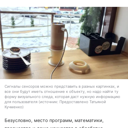
Сигналы сенсоров можно представить в разных картинках, и
все они будут иметь отношение к объекту, но надо найти ту
форму визуального следа, которая даст нужную информацию
для пользователя
источник:
Предоставлено Татьяной
Кучменко
Безусловно, место программ, математики,