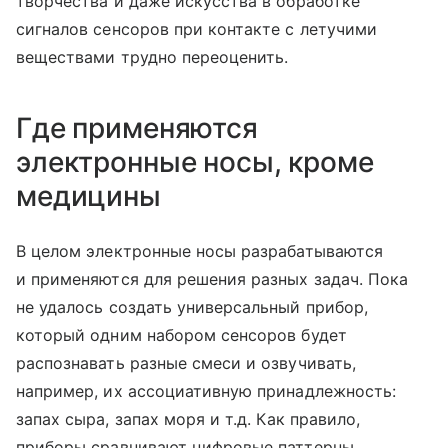
творчества и даже искусства в обработке
сигналов сенсоров при контакте с летучими
веществами трудно переоценить.
Где применяются
электронные носы, кроме
медицины
В целом электронные носы разрабатываются
и применяются для решения разных задач. Пока
не удалось создать универсальный прибор,
который одним набором сенсоров будет
распознавать разные смеси и озвучивать,
например, их ассоциативную принадлежность:
запах сыра, запах моря
и т.д.
Как правило,
приборы сравнивают цифровые паттерны