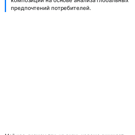
композиций на основе анализа глобальных
предпочтений потребителей.