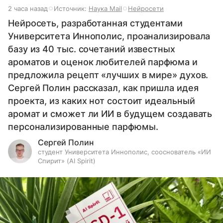
2 часа назад
Источник:
Наука Mail
Нейросети
Нейросеть, разработанная студентами
Университета Иннополис, проанализировала
базу из 40 тыс. сочетаний известных
ароматов и оценок любителей парфюма и
предложила рецепт «лучших в мире» духов.
Сергей Полин рассказал, как пришла идея
проекта, из каких нот состоит идеальный
аромат и сможет ли ИИ в будущем создавать
персонализированные парфюмы.
Сергей Полин
студент Университета Иннополис, сооснователь «ИИ
Спирит» (AI Spirit)