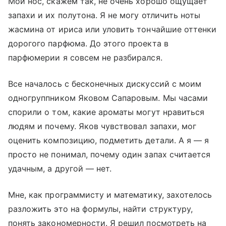
Мой нос, скажем так, не очень хорошо ощущает
запахи и их полутона. Я не могу отличить ноты
жасмина от ириса или уловить тончайшие оттенки
дорогого парфюма. До этого проекта в
парфюмерии я совсем не разбирался.
Все началось с бесконечных дискуссий с моим
одногруппником Яковом Сапаровым. Мы часами
спорили о том, какие ароматы могут нравиться
людям и почему. Яков чувствовал запахи, мог
оценить композицию, подметить детали. А я — я
просто не понимал, почему один запах считается
удачным, а другой — нет.
Мне, как программисту и математику, захотелось
разложить это на формулы, найти структуру,
понять закономерности. Я решил посмотреть на