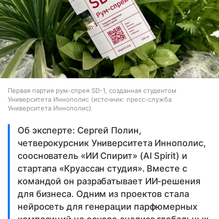
Первая партия рум-спрея SD-1, созданная студентом
Университета Иннополис
источник:
пресс-служба
Университета Иннополис
Об эксперте: Сергей Полин,
четверокурсник Университета Иннополис,
сооснователь «ИИ Спирит» (AI Spirit) и
стартапа «Круассан студия». Вместе с
командой он разрабатывает ИИ-решения
для бизнеса. Одним из проектов стала
нейросеть для генерации парфюмерных