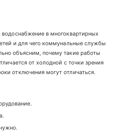
ее водоснабжение в многоквартирных
сетей и для чего коммунальные службы
льно объясним, почему такие работы
отличается от холодной с точки зрения
роки отключения могут отличаться.
орудование.
а.
 нужно.