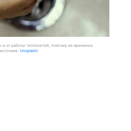
но и от работы теплосетей, поэтому ее временно
источник:
Unsplash