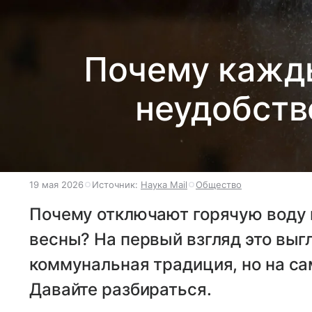
Почему кажды
неудобств
19 мая 2026
Источник:
Наука Mail
Общество
Почему отключают горячую воду 
весны? На первый взгляд это выг
коммунальная традиция, но на са
Давайте разбираться.