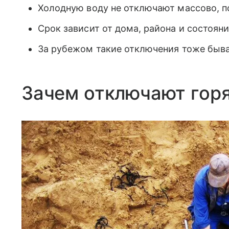
Холодную воду не отключают массово, по
Срок зависит от дома, района и состояни
За рубежом такие отключения тоже быва
Зачем отключают горя