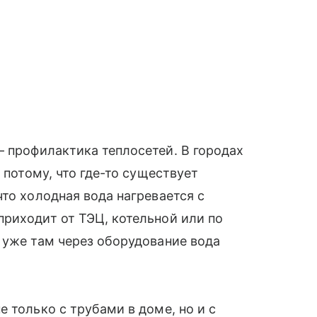
 профилактика теплосетей. В городах
 потому, что где-то существует
то холодная вода нагревается с
риходит от ТЭЦ, котельной или по
 уже там через оборудование вода
 только с трубами в доме, но и с