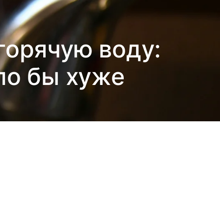
горячую воду:
ло бы хуже