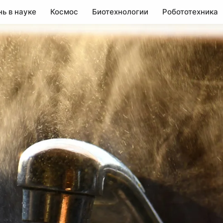
нь в науке
Космос
Биотехнологии
Робототехника