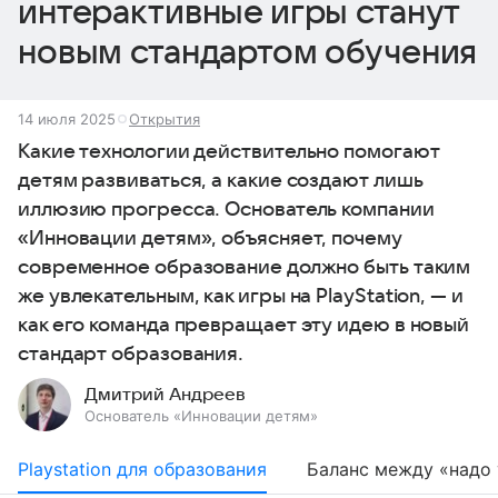
интерактивные игры станут
новым стандартом обучения
14 июля 2025
Открытия
Какие технологии действительно помогают
детям развиваться, а какие создают лишь
иллюзию прогресса. Основатель компании
«Инновации детям», объясняет, почему
современное образование должно быть таким
же увлекательным, как игры на PlayStation, — и
как его команда превращает эту идею в новый
стандарт образования.
Дмитрий Андреев
Основатель «Инновации детям»
Playstation для образования
Баланс между «надо 