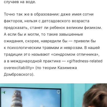
случаев на воде.
Точно так же в образовании: даже имея сотни
факторов, нельзя с детсадовского возраста
предсказать, станет ли ребенок великим физиком.
А если бы и могли, то такие завышенные
ожидания, скорее, навредили бы — привели бы
к психологическим травмам и неврозам. В нашей
традиции это называют «синдромом отличника»,
а в международной практике — «giftedness-related
overexcitability» (по теории Казимежа
Домбровского).