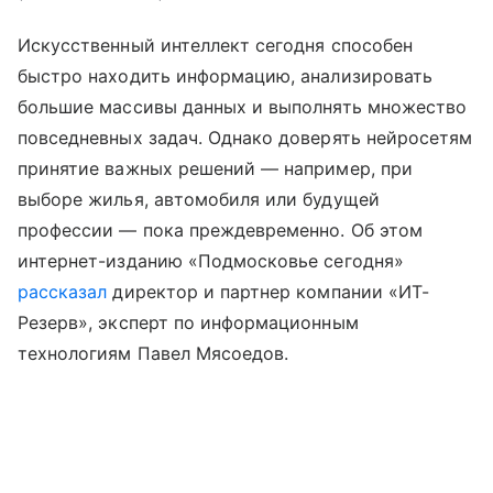
Искусственный интеллект сегодня способен
быстро находить информацию, анализировать
большие массивы данных и выполнять множество
повседневных задач. Однако доверять нейросетям
принятие важных решений — например, при
выборе жилья, автомобиля или будущей
профессии — пока преждевременно. Об этом
интернет-изданию «Подмосковье сегодня»
рассказал
директор и партнер компании «ИТ-
Резерв», эксперт по информационным
технологиям Павел Мясоедов.