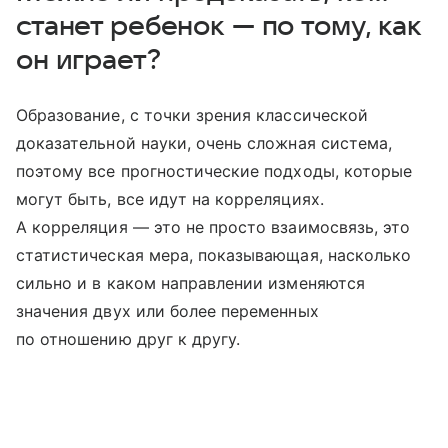
станет ребенок — по тому, как
он играет?
Образование, с точки зрения классической
доказательной науки, очень сложная система,
поэтому все прогностические подходы, которые
могут быть, все идут на корреляциях.
А корреляция — это не просто взаимосвязь, это
статистическая мера, показывающая, насколько
сильно и в каком направлении изменяются
значения двух или более переменных
по отношению друг к другу.