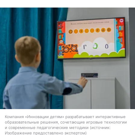
Компания «Инновации детям» разрабатывает интерактивные
образовательные решения, сочетающие игровые технологии
и современные педагогические методики
источник:
Изображение предоставлено экспертом