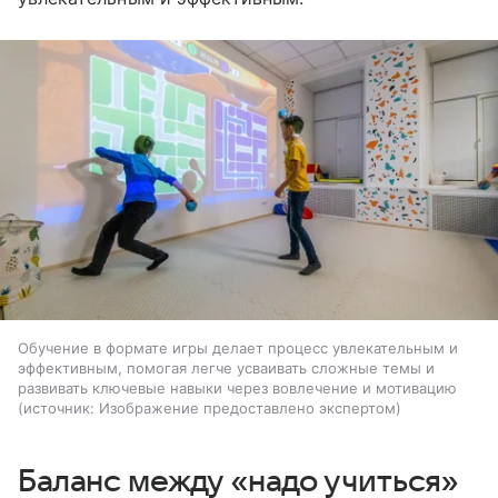
Обучение в формате игры делает процесс увлекательным и
эффективным, помогая легче усваивать сложные темы и
развивать ключевые навыки через вовлечение и мотивацию
источник:
Изображение предоставлено экспертом
Баланс между «надо учиться»