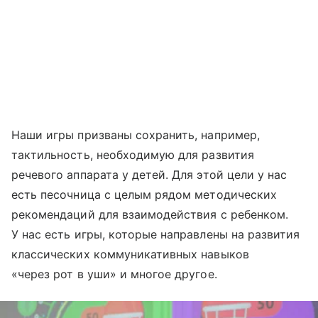
Наши игры призваны сохранить, например,
тактильность, необходимую для развития
речевого аппарата у детей. Для этой цели у нас
есть песочница с целым рядом методических
рекомендаций для взаимодействия с ребенком.
У нас есть игры, которые направлены на развития
классических коммуникативных навыков
«через рот в уши» и многое другое.