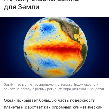
для Земли
Эль-Ниньо меняет распределение тепла в Тихом океане и
влияет на погоду в разных регионах мира
источник:
Соцсети
Океан покрывает большую часть поверхности
планеты и работает как огромный климатический