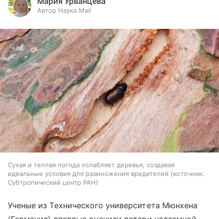
Мария Урванцева
Автор Наука Mail
Сухая и теплая погода ослабляет деревья, создавая
идеальные условия для размножения вредителей
источник:
Субтропический центр РАН
Ученые из Технического университета Мюнхена
(Германия) впервые оценили потери надземной