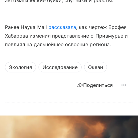
автоматические буйки, спутники и роботы.
Ранее Наука Mail
рассказала
, как чертеж Ерофея
Хабарова изменил представление о Приамурье и
повлиял на дальнейшее освоение региона.
Экология
Исследование
Океан
Поделиться