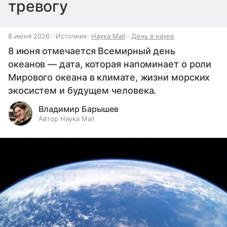
тревогу
8 июня 2026
Источник:
Наука Mail
День в науке
8 июня отмечается Всемирный день
океанов — дата, которая напоминает о роли
Мирового океана в климате, жизни морских
экосистем и будущем человека.
Владимир Барышев
Автор Наука Mail