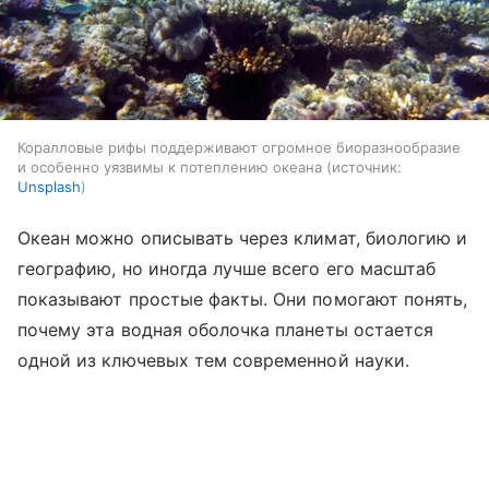
Коралловые рифы поддерживают огромное биоразнообразие
и особенно уязвимы к потеплению океана
источник:
Unsplash
Океан можно описывать через климат, биологию и
географию, но иногда лучше всего его масштаб
показывают простые факты. Они помогают понять,
почему эта водная оболочка планеты остается
одной из ключевых тем современной науки.