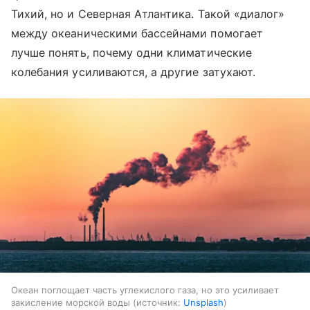
Тихий, но и Северная Атлантика. Такой «диалог»
между океаническими бассейнами помогает
лучше понять, почему одни климатические
колебания усиливаются, а другие затухают.
Океан поглощает часть углекислого газа, но это усиливает
закисление морской воды
источник:
Unsplash